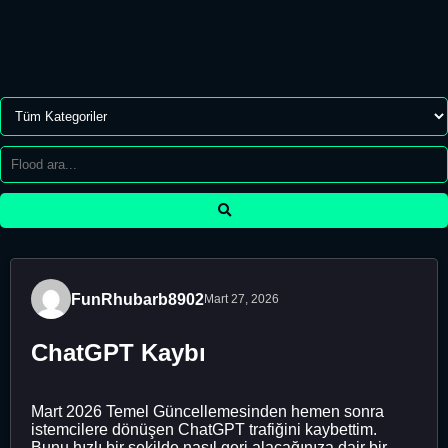
FunRhubarb8902
Mart 27, 2026
ChatGPT Kaybı
Mart 2026 Temel Güncellemesinden hemen sonra
istemcilere dönüşen ChatGPT trafiğini kaybettim.
Bunu hızlı bir şekilde nasıl geri alacağınıza dair bir