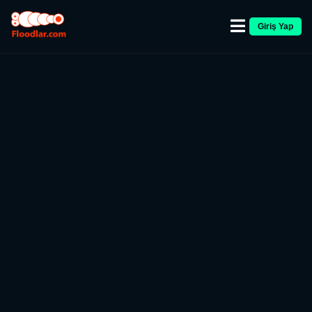
Giriş Yap