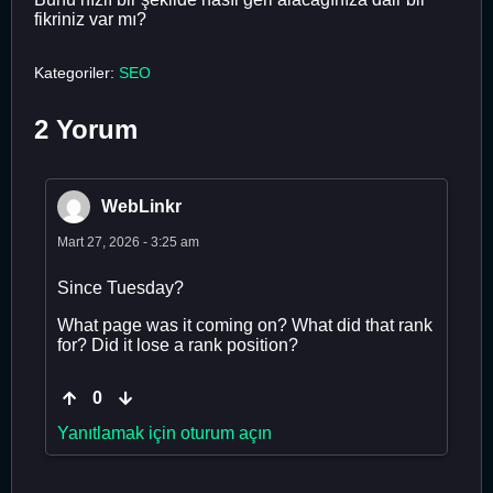
fikriniz var mı?
Kategoriler:
SEO
2 Yorum
WebLinkr
Mart 27, 2026 - 3:25 am
Since Tuesday?
What page was it coming on? What did that rank
for? Did it lose a rank position?
0
Yanıtlamak için oturum açın