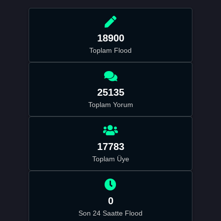
18900
Toplam Flood
25135
Toplam Yorum
17783
Toplam Üye
0
Son 24 Saatte Flood