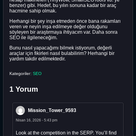
benzer) gibi. Hedef, bu yılın sonuna kadar bir araç
hacmine sahip olmak.
Herhangi bir şey inşa etmeden önce bana rakamları
veren ve neyin inşa edilmeye değer olduğunu
söyleyen bir araştırmaya ihtiyacım var. Daha sonra
SEO ile ilgileneceğim.
Bunu nasıl yapacağımı bilmek istiyorum, değerli
araçlar için fikirleri nasıl bulabilirim? Herhangi bir
yardım takdir edilmektedir.
Kategoriler:
SEO
1 Yorum
Mission_Tower_9593
Nisan 16, 2026 - 5:43 pm
Look at the competition in the SERP. You’ll find