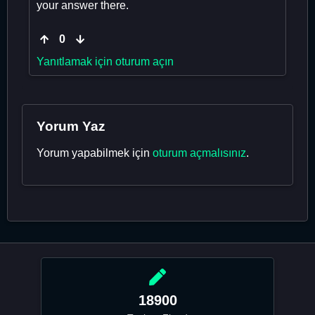
your answer there.
0
Yanıtlamak için oturum açın
Yorum Yaz
Yorum yapabilmek için
oturum açmalısınız
.
18900