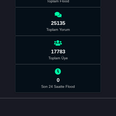
Toplam Flood
25135
Toplam Yorum
17783
Toplam Üye
0
Son 24 Saatte Flood