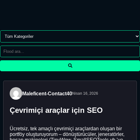
Maleficent-Contact40
Nisan 16, 2026
Çevrimiçi araçlar için SEO
Ücretsiz, tek amaçlı çevrimiçi araçlardan oluşan bir
portföy oluşturuyorum – dönüştürücüler, jeneratörler,
hesap makineleri (TinyWow, SmallSEOTools vb.’ye