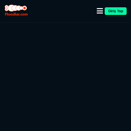
Giriş Yap