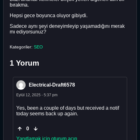
bırakma.
Hepsi gece boyunca oluyor gibiydi.
Sadece aynı şeyi deneyimleyip yaşamadığını merak
mı ediyorsunuz?
Kategoriler:
SEO
1 Yorum
Electrical-Draft6578
Eylül 12, 2025 - 5:37 pm
Yes, been a couple of days but received a notif
today seems back up again.
0
Yanıtlamak için oturum açın