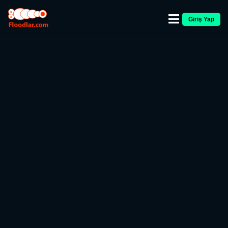
Giriş Yap