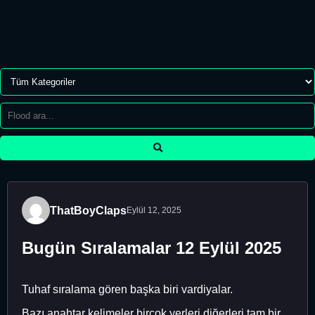
ThatBoyClaps
Eylül 12, 2025
Bugün Sıralamalar 12 Eylül 2025
Tuhaf sıralama gören başka biri vardiyalar.
Bazı anahtar kelimeler birçok yerleri diğerleri tam bir