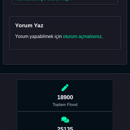
Yorum Yaz
Yorum yapabilmek için
oturum açmalısınız
.
18900
Toplam Flood
25135