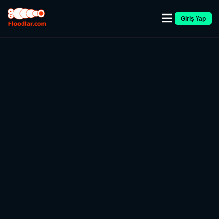
Giriş Yap