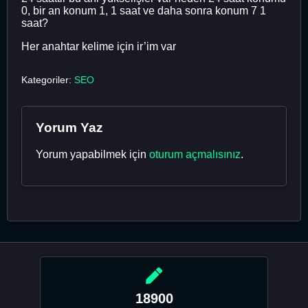
0, bir an konum 1, 1 saat ve daha sonra konum 7 1
saat?
Her anahtar kelime için ir’im var
Kategoriler:
SEO
Yorum Yaz
Yorum yapabilmek için
oturum açmalısınız
.
18900