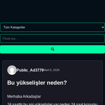
Public_Ad3779
Mart 6, 2026
Bu yükselişler neden?
Merhaba Arkadaşlar
24 saattir bu ani yükselişler var neden 24 saat konumu