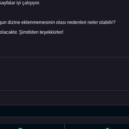
falar iyi çalışıyor.
ogun dizine eklenmemesinin olası nedenleri neler olabilir?
lacaktır. Şimdiden teşekkürler!