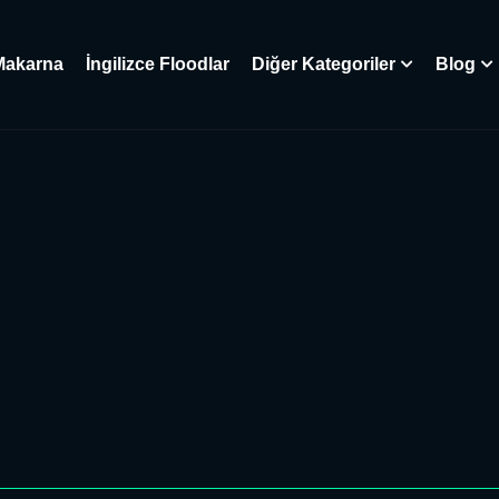
Makarna
İngilizce Floodlar
Diğer Kategoriler
Blog