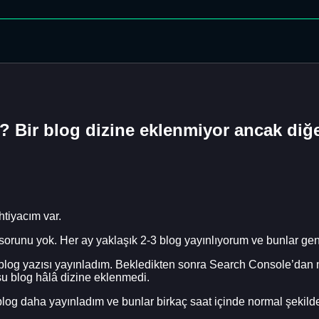
? Bir blog dizine eklenmiyor ancak diğ
htiyacım var.
unu yok. Her ay yaklaşık 2-3 blog yayınlıyorum ve bunlar genell
r blog yazısı yayınladım. Bekledikten sonra Search Console’da
 blog hâlâ dizine eklenmedi.
ç blog daha yayınladım ve bunlar birkaç saat içinde normal şekild