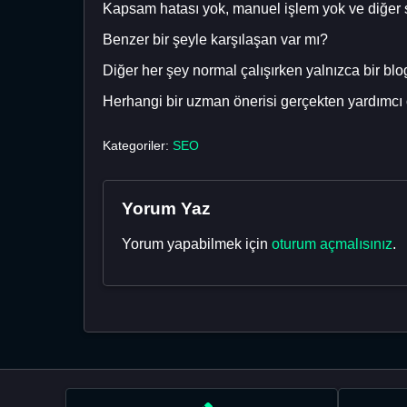
Kapsam hatası yok, manuel işlem yok ve diğer say
Benzer bir şeyle karşılaşan var mı?
Diğer her şey normal çalışırken yalnızca bir bl
Herhangi bir uzman önerisi gerçekten yardımcı o
Kategoriler:
SEO
Yorum Yaz
Yorum yapabilmek için
oturum açmalısınız
.