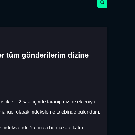
er tüm gönderilerim dizine
ikle 1-2 saat içinde taranıp dizine ekleniyor.
n manuel olarak indeksleme talebinde bulundum.
e indekslendi. Yalnızca bu makale kaldı.