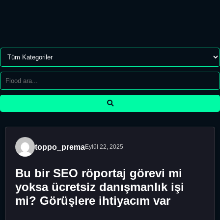
toppo_prema
Eylül 22, 2025
Bu bir SEO röportaj görevi mi
yoksa ücretsiz danışmanlık işi
mi? Görüşlere ihtiyacım var