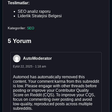
Teslimatlar:
SEO analiz raporu
Liderlik Stratejisi Belgesi
Kategoriler:
SEO
5 Yorum
AutoModerator
Eylül 22, 2025 - 1:18 am
Automod has automatically removed this
content. Your comment karma from this subreddit
is low. Please engage with other threads before
posting or improve your Contributor Quality
Score on Reddit (CQS). To improve your CQS,
focus on commenting over posting and avoid
low-quality, reproduced posts across multiple
subreddits.