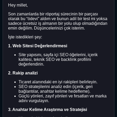
Hey millet,
Son zamanlarda bir röportaj sürecinin bir parçası
olarak bu “ödevi” aldım ve bunun adil bir test mi yoksa
sadece ücretsiz iş almanın bir yolu olup olmadığından
emin değilim. Düşüncelerinizi çok isterim.
İşte istedikleri şey:
1. Web Sitesi Değerlendirmesi
Site yapısını, sayfa içi SEO öğelerini, içerik
kalitesi, teknik SEO ve backlink profilini
değerlendirin.
2. Rakip analizi
Ticaret alanındaki en iyi rakipleri belirleyin.
SEO stratejilerini analiz edin (içerik, geri
bağlantılar, anahtar kelime hedefleme).
Güçlü yönleri, zayıf yönleri ve fırsatları ve marka
adını vurgulayın.
3. Anahtar Kelime Araştırma ve Stratejisi