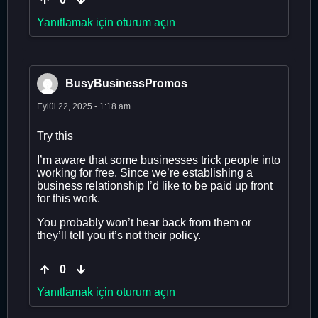
Yanıtlamak için oturum açın
BusyBusinessPromos
Eylül 22, 2025 - 1:18 am
Try this
I’m aware that some businesses trick people into
working for free. Since we’re establishing a
business relationship I’d like to be paid up front
for this work.
You probably won’t hear back from them or
they’ll tell you it’s not their policy.
0
Yanıtlamak için oturum açın