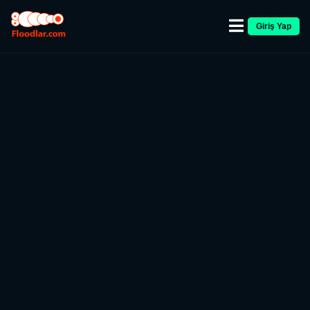
Giriş Yap