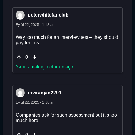
peterwhitefanclub
Eylül 22, 2025 - 1:18 am
Way too much for an interview test – they should
pay for this.
0
Yanıtlamak için oturum açın
raviranjan2291
Eylül 22, 2025 - 1:18 am
Companies ask for such assessment but it’s too
much here.
0