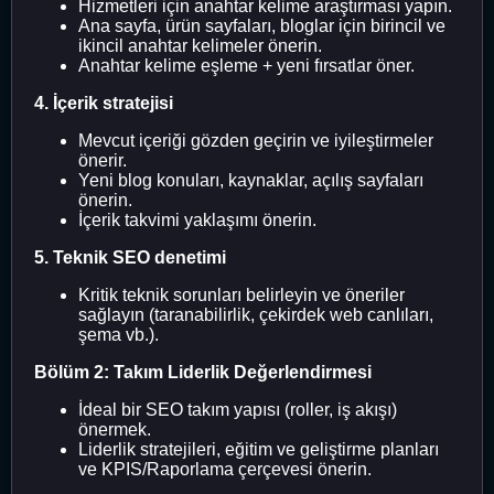
Hizmetleri için anahtar kelime araştırması yapın.
Ana sayfa, ürün sayfaları, bloglar için birincil ve
ikincil anahtar kelimeler önerin.
Anahtar kelime eşleme + yeni fırsatlar öner.
4. İçerik stratejisi
Mevcut içeriği gözden geçirin ve iyileştirmeler
önerir.
Yeni blog konuları, kaynaklar, açılış sayfaları
önerin.
İçerik takvimi yaklaşımı önerin.
5. Teknik SEO denetimi
Kritik teknik sorunları belirleyin ve öneriler
sağlayın (taranabilirlik, çekirdek web canlıları,
şema vb.).
Bölüm 2: Takım Liderlik Değerlendirmesi
İdeal bir SEO takım yapısı (roller, iş akışı)
önermek.
Liderlik stratejileri, eğitim ve geliştirme planları
ve KPIS/Raporlama çerçevesi önerin.