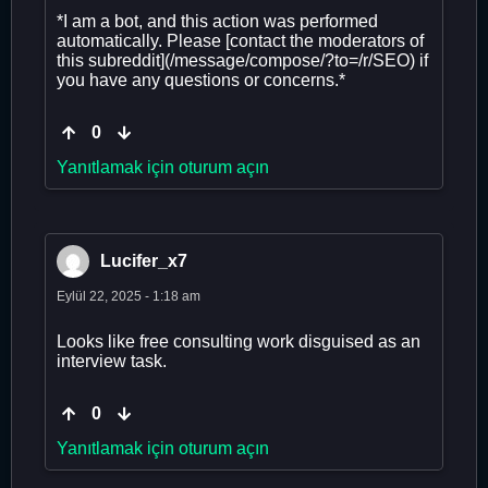
*I am a bot, and this action was performed
automatically. Please [contact the moderators of
this subreddit](/message/compose/?to=/r/SEO) if
you have any questions or concerns.*
0
Yanıtlamak için oturum açın
Lucifer_x7
Eylül 22, 2025 - 1:18 am
Looks like free consulting work disguised as an
interview task.
0
Yanıtlamak için oturum açın