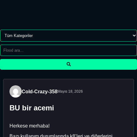
Cold-Crazy-358
Mayıs 18, 2026
BU bir acemi
Herkese merhaba!
Bazı kullanım durumlarında k8’leri ve diğerlerini