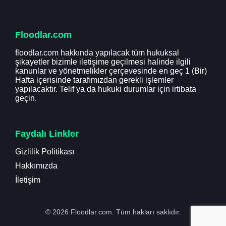
Floodlar.com
floodlar.com hakkında yapılacak tüm hukuksal
şikayetler bizimle iletişime geçilmesi halinde ilgili
kanunlar ve yönetmelikler çerçevesinde en geç 1 (Bir)
Hafta içerisinde tarafımızdan gerekli işlemler
yapılacaktır. Telif ya da hukuki durumlar için irtibata
geçin.
Faydalı Linkler
Gizlilik Politikası
Hakkımızda
İletişim
© 2026 Floodlar.com. Tüm hakları saklıdır.