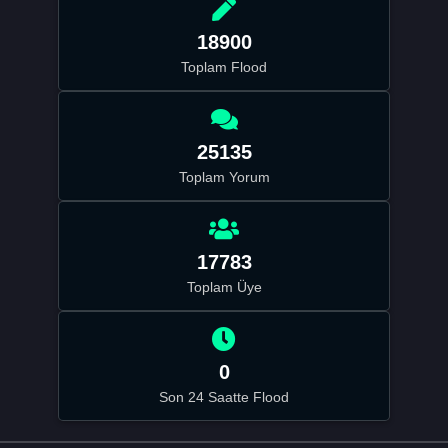
18900
Toplam Flood
25135
Toplam Yorum
17783
Toplam Üye
0
Son 24 Saatte Flood