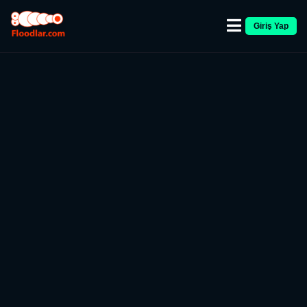
Giriş Yap