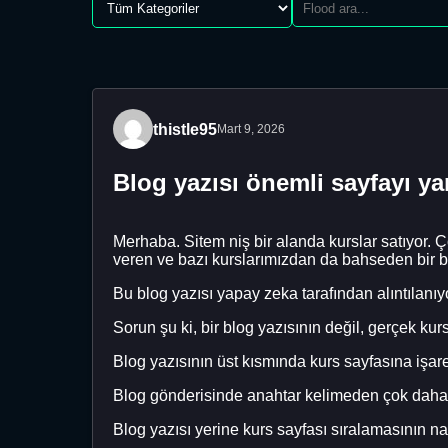
thistle95
Mart 9, 2026
Blog yazısı önemli sayfayı y
Merhaba. Sitem niş bir alanda kurslar satıyor. Ç
veren ve bazı kurslarımızdan da bahseden bir b
Bu blog yazısı yapay zeka tarafından alıntılanıy
Sorun şu ki, bir blog yazısının değil, gerçek kur
Blog yazısının üst kısmında kurs sayfasına işar
Blog gönderisinde anahtar kelimeden çok daha s
Blog yazısı yerine kurs sayfası sıralamasının n