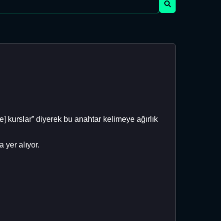
e] kurslar” diyerek bu anahtar kelimeye ağırlık
 yer alıyor.