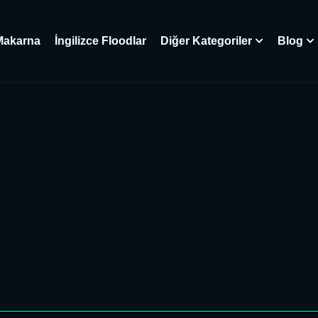
Makarna
İngilizce Floodlar
Diğer Kategoriler
Blog