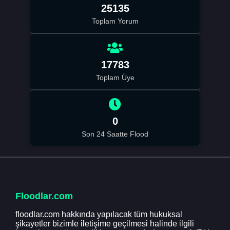
25135
Toplam Yorum
17783
Toplam Üye
0
Son 24 Saatte Flood
Floodlar.com
floodlar.com hakkında yapılacak tüm hukuksal
şikayetler bizimle iletişime geçilmesi halinde ilgili