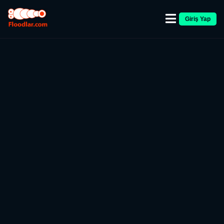
Giriş Yap