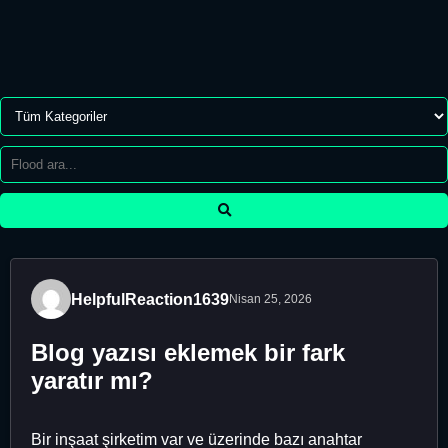
HelpfulReaction1639
Nisan 25, 2026
Blog yazısı eklemek bir fark
yaratır mı?
Bir inşaat şirketim var ve üzerinde bazı anahtar