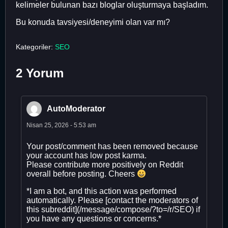
kelimeler bulunan bazı bloglar oluşturmaya başladım.
Bu konuda tavsiyesi/deneyimi olan var mı?
Kategoriler:
SEO
2 Yorum
AutoModerator
Nisan 25, 2026 - 5:53 am
Your post/comment has been removed because
your account has low post karma.
Please contribute more positively on Reddit
overall before posting. Cheers
*I am a bot, and this action was performed
automatically. Please [contact the moderators of
this subreddit](/message/compose/?to=/r/SEO) if
you have any questions or concerns.*