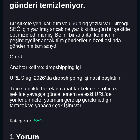
gönderi temizleniyor.
Bir şirkete yeni katıldım ve 650 blog yazısı var. Birçoğu
SEO için yazılmış ancak ne yazık ki düzgün bir şekilde
optimize edilmemiş. Belirli bir anahtar kelimenin
peşindeydiler ancak tüm gönderilerin özeti aslında
gönderinin tam adıydı.
Örnek:
Anahtar kelime: dropshipping işi
URL Slug: 2026’da dropshipping işi nasıl başlatılır
Tüm sümüklü böcekleri anahtar kelimeler olacak
şekilde yavaşça güncellemem ve eski URL’de
yönlendirmeler yapmam gerekip gerekmediğini
tartacak ve yapacak çok işim var.
Kategoriler:
SEO
1 Yorum