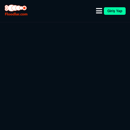
Giriş Yap