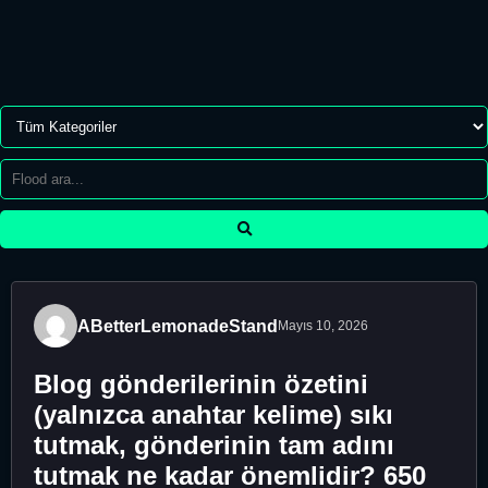
ABetterLemonadeStand
Mayıs 10, 2026
Blog gönderilerinin özetini
(yalnızca anahtar kelime) sıkı
tutmak, gönderinin tam adını
tutmak ne kadar önemlidir? 650