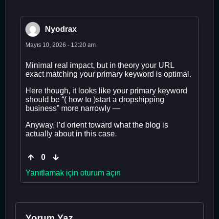
Nyodrax
Mayıs 10, 2026 - 12:20 am
Minimal real impact, but in theory your URL
exact matching your primary keyword is optimal.
Here though, it looks like your primary keyword
should be “( how to )start a dropshipping
business” more narrowly —
Anyway, I’d orient toward what the blog is
actually about in this case.
0
Yanıtlamak için oturum açın
Yorum Yaz