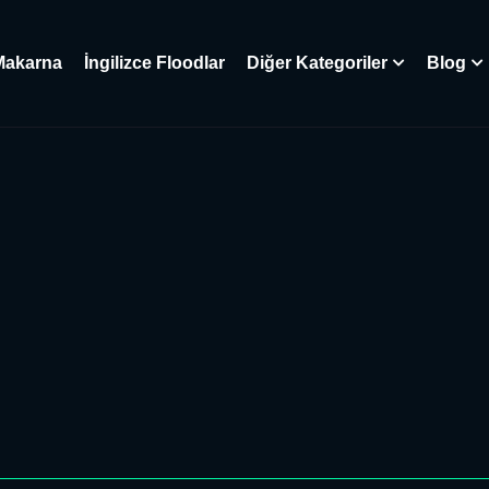
Makarna
İngilizce Floodlar
Diğer Kategoriler
Blog