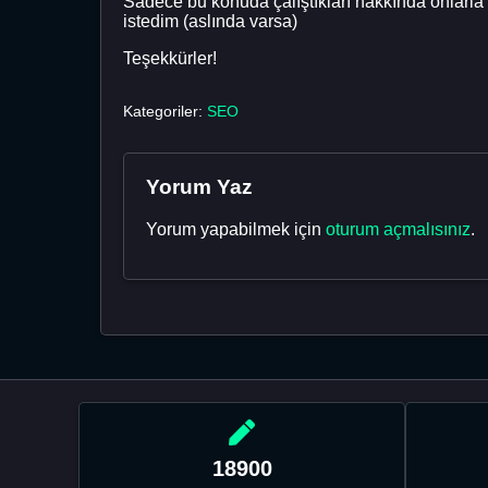
Sadece bu konuda çalıştıkları hakkında onlar
istedim (aslında varsa)
Teşekkürler!
Kategoriler:
SEO
Yorum Yaz
Yorum yapabilmek için
oturum açmalısınız
.
18900