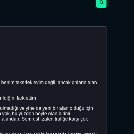
k benim tekerlek evim değil, ancak onların alan
ldiğini fark ettim
lmadığı ve yine de yeni bir alan olduğu için
ım yok, bu yüzden böyle olan birimi
ni alandan. Semrush zaten trafiğe karşı çok