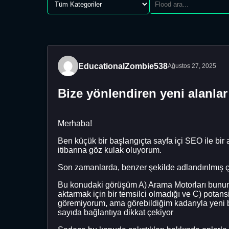
EducationalZombie538
Ağustos 27, 2025
Bize yönlendiren yeni alanlar
Merhaba!
Ben küçük bir başlangıçta sayfa içi SEO ile bir 
itibarına göz kulak oluyorum.
Son zamanlarda, benzer şekilde adlandırılmış çok
Bu konudaki görüşüm A) Arama Motorları bunun i
aktarmak için bir temsilci olmadığı ve C) potans
göremiyorum, ama görebildiğim kadarıyla yeni bir
sayıda bağlantıya dikkat çekiyor