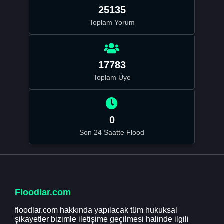
25135
Toplam Yorum
17783
Toplam Üye
0
Son 24 Saatte Flood
Floodlar.com
floodlar.com hakkında yapılacak tüm hukuksal
şikayetler bizimle iletişime geçilmesi halinde ilgili