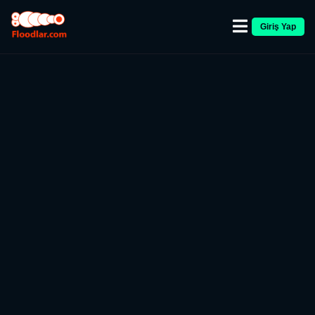
Giriş Yap