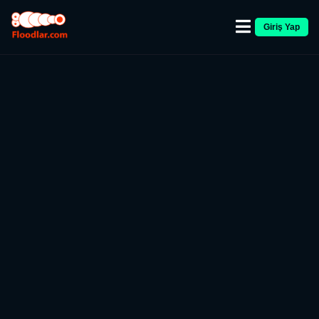
Giriş Yap