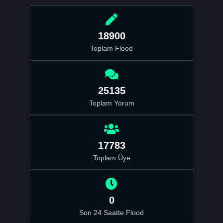
18900
Toplam Flood
25135
Toplam Yorum
17783
Toplam Üye
0
Son 24 Saatte Flood