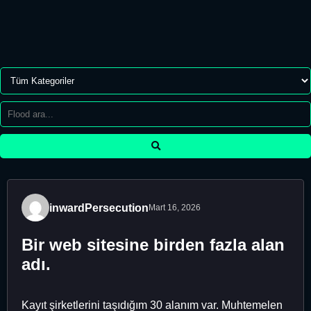
inwardPersecution
Mart 16, 2026
Bir web sitesine birden fazla alan
adı.
Kayıt şirketlerini taşıdığım 30 alanım var. Muhtemelen