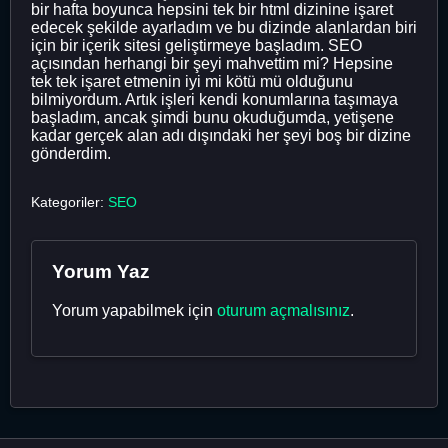
bir hafta boyunca hepsini tek bir html dizinine işaret
edecek şekilde ayarladım ve bu dizinde alanlardan biri
için bir içerik sitesi geliştirmeye başladım. SEO
açısından herhangi bir şeyi mahvettim mi? Hepsine
tek tek işaret etmenin iyi mi kötü mü olduğunu
bilmiyordum. Artık işleri kendi konumlarına taşımaya
başladım, ancak şimdi bunu okuduğumda, yetişene
kadar gerçek alan adı dışındaki her şeyi boş bir dizine
gönderdim.
Kategoriler:
SEO
Yorum Yaz
Yorum yapabilmek için
oturum açmalısınız
.