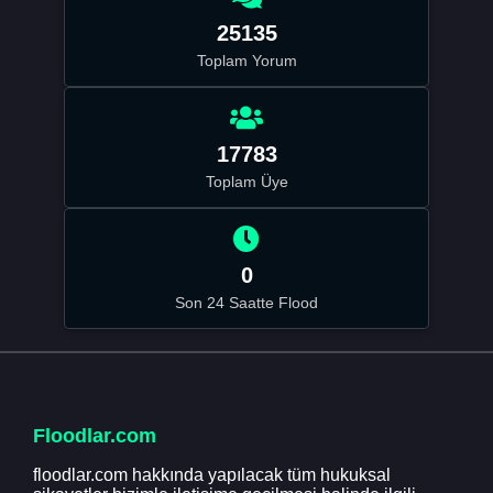
25135
Toplam Yorum
17783
Toplam Üye
0
Son 24 Saatte Flood
Floodlar.com
floodlar.com hakkında yapılacak tüm hukuksal