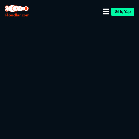
Giriş Yap