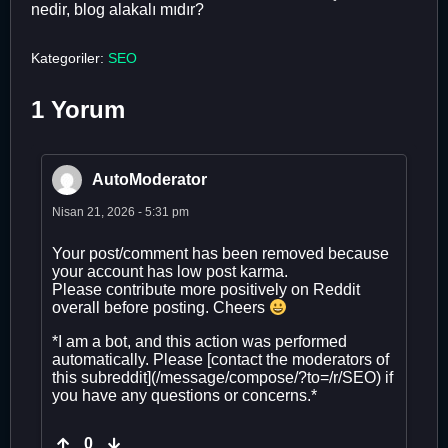
nedir, blog alakalı mıdır?
Kategoriler:
SEO
1 Yorum
AutoModerator
Nisan 21, 2026 - 5:31 pm
Your post/comment has been removed because
your account has low post karma.
Please contribute more positively on Reddit
overall before posting. Cheers
*I am a bot, and this action was performed
automatically. Please [contact the moderators of
this subreddit](/message/compose/?to=/r/SEO) if
you have any questions or concerns.*
0