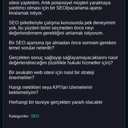
sitesi yaptırdım. Artık potansiyel müşteri yaratmaya
yardımcı olması için bir SEO/pazarlama ajansı
kiralamak istiyor.
SEO şirketleriyle çalışma konusunda pek deneyimim
yok, bu yüzden birini seçmeden önce neyi
değerlendirmem gerektiğini anlamak istiyorum.
Bir SEO ajansına işe almadan önce sormam gereken
temel sorular nelerdir?
Gerçekten sonuç sağlayıp sağlayamayacaklarını nasıl
değerlendireceğim (özellikle hukuki hizmetler için)?
Bir avukatın web sitesi için nasıl bir strateji
önermeliler?
Hangi metrikleri veya KPI’ları izlemelerini
beklemeliyim?
Herhangi bir tavsiye gerçekten yararlı olacaktır
Kategoriler:
SEO