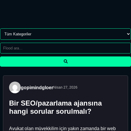
gopimindgloer
Nisan 27, 2026
Bir SEO/pazarlama ajansına
hangi sorular sorulmalı?
Avukat olan müvekkilim için yakın zamanda bir web