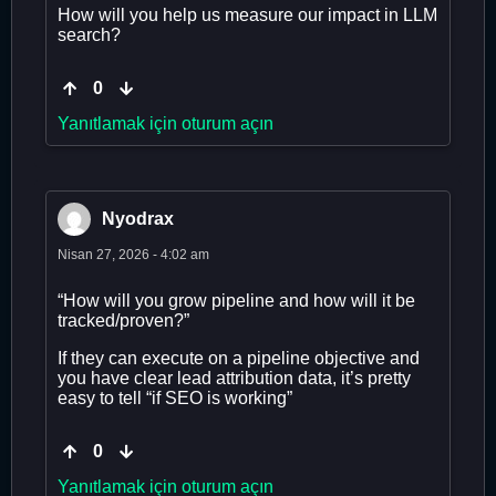
How will you help us measure our impact in LLM
search?
0
Yanıtlamak için oturum açın
Nyodrax
Nisan 27, 2026 - 4:02 am
“How will you grow pipeline and how will it be
tracked/proven?”
If they can execute on a pipeline objective and
you have clear lead attribution data, it’s pretty
easy to tell “if SEO is working”
0
Yanıtlamak için oturum açın