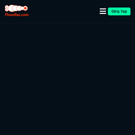
Giriş Yap