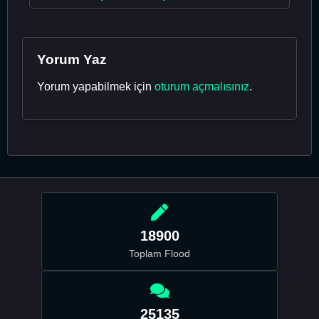
Yorum Yaz
Yorum yapabilmek için
oturum açmalısınız
.
18900
Toplam Flood
25135