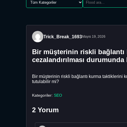
Trick_Break_1693
Mayıs 19, 2026
Bir müşterinin riskli bağlant
cezalandırılması durumunda b
Bir müşterinin riskli bağlantı kurma taktikleri
tutulabilir mi?
Kategoriler:
SEO
2 Yorum