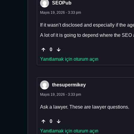
SEOPub
Mayıs 19, 2026 - 3:33 pm
If it wasn’t disclosed and especially if the 
A lot of it is going to depend where the SE
0
Yanıtlamak için oturum açın
thesupermikey
Mayıs 19, 2026 - 3:33 pm
Ask a lawyer. These are lawyer questions.
0
Yanıtlamak için oturum açın