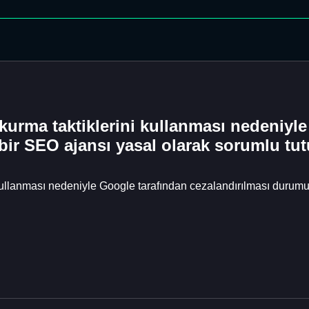
ı kurma taktiklerini kullanması nedeniyl
ir SEO ajansı yasal olarak sorumlu tutu
ni kullanması nedeniyle Google tarafından cezalandırılması duru