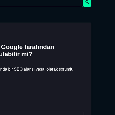
e Google tarafından
labilir mi?
munda bir SEO ajansı yasal olarak sorumlu