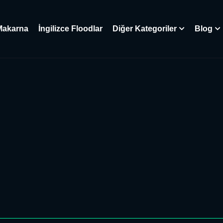
Makarna
İngilizce Floodlar
Diğer Kategoriler
Blog