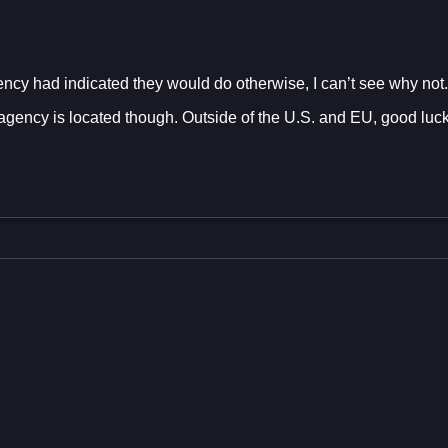
agency had indicated they would do otherwise, I can’t see why not.
O agency is located though. Outside of the U.S. and EU, good lu