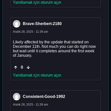
Yanıtlamak için oturum açın
Brave-Sherbert-2180
Aralık 28, 2025 - 11:39 am
Likely affected by the update that started on
December 11th. Not much you can do right now
but wait until it completes around the first week
of January.
0
Yanıtlamak için oturum açın
Consistent-Good-1992
Aralık 28, 2025 - 11:39 am