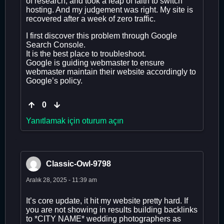
of research, and took a leap of faith to switch
hosting. And my judgement was right. My site is
recovered after a week of zero traffic.
I first discover this problem through Google
Search Console.
It is the best place to troubleshoot.
Google is guiding webmaster to ensure
webmaster maintain their website accordingly to
Google’s policy.
0
Yanıtlamak için oturum açın
Classic-Owl-9798
Aralık 28, 2025 - 11:39 am
It’s core update, it hit my website pretty hard. If
you are not showing in results building backlinks
to *CITY NAME* wedding photographers as