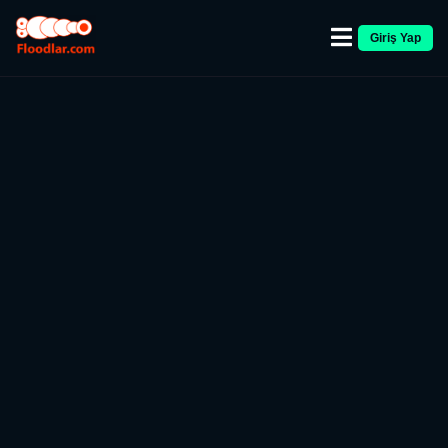
Giriş Yap