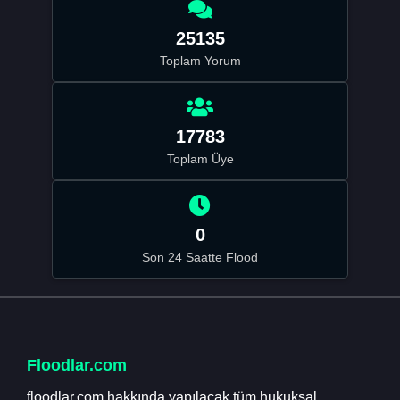
25135
Toplam Yorum
17783
Toplam Üye
0
Son 24 Saatte Flood
Floodlar.com
floodlar.com hakkında yapılacak tüm hukuksal