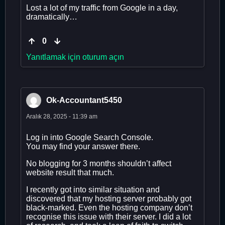
Lost a lot of my traffic from Google in a day,
dramatically…
0
Yanıtlamak için oturum açın
Ok-Accountant5450
Aralık 28, 2025 - 11:39 am
Log in into Google Search Console.
You may find your answer there.
No blogging for 3 months shouldn’t affect
website result that much.
I recently got into similar situation and
discovered that my hosting server probably got
black-marked. Even the hosting company don’t
recognise this issue with their server. I did a lot