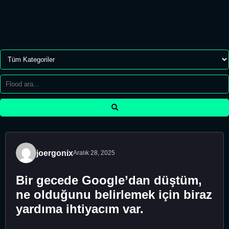
joergonix
Aralık 28, 2025
Bir gecede Google’dan düştüm,
ne olduğunu belirlemek için biraz
yardıma ihtiyacım var.