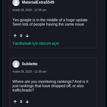
MaterialExtra5549
Aralık 28, 2025 - 11:39 am
Yes google is in the middle of a huge update.
Seen lots of people having the same issue
0
Yanıtlamak için oturum açın
0ubliette
Aralık 28, 2025 - 11:39 am
Where are you monitoring rankings? And is it
just rankings that have dropped off, or also
traffic/leads?
0