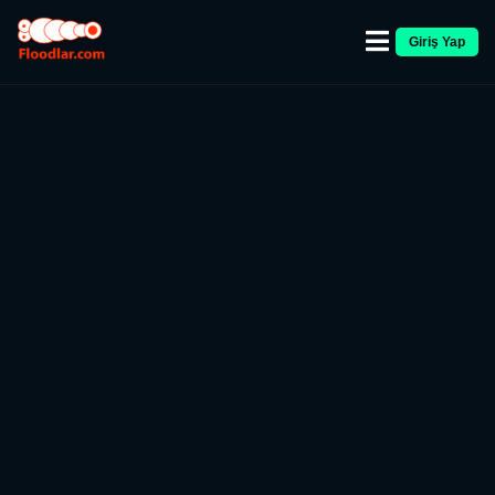
Giriş Yap