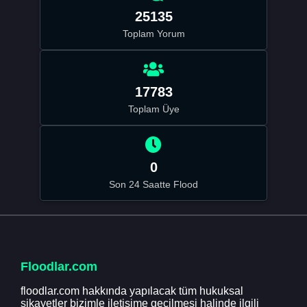
25135
Toplam Yorum
17783
Toplam Üye
0
Son 24 Saatte Flood
Floodlar.com
floodlar.com hakkında yapılacak tüm hukuksal
şikayetler bizimle iletişime geçilmesi halinde ilgili