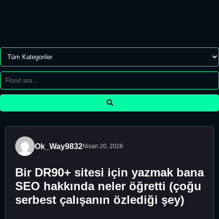
Ok_Way9832
Nisan 20, 2026
Bir DR90+ sitesi için yazmak bana
SEO hakkında neler öğretti (çoğu
serbest çalışanın özlediği şey)