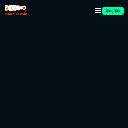
Giriş Yap