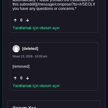
this subreddit](/message/compose/?to=/r/SEO) if
you have any questions or concerns.*
0
Yanıtlamak için oturum açın
[deleted]
Nisan 23, 2026 - 10:00 pm
[removed]
0
Yanıtlamak için oturum açın
Yorum Yaz