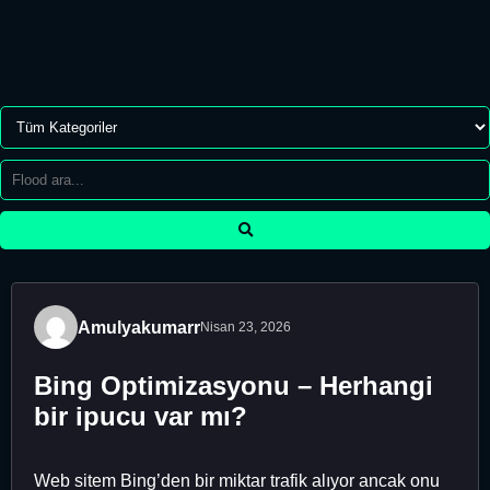
Amulyakumarr
Nisan 23, 2026
Bing Optimizasyonu – Herhangi
bir ipucu var mı?
Web sitem Bing’den bir miktar trafik alıyor ancak onu