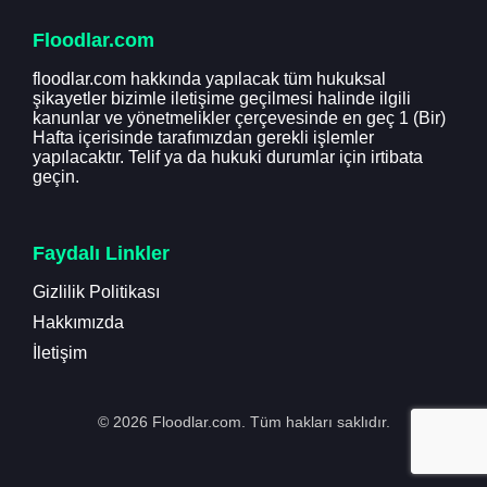
Floodlar.com
floodlar.com hakkında yapılacak tüm hukuksal
şikayetler bizimle iletişime geçilmesi halinde ilgili
kanunlar ve yönetmelikler çerçevesinde en geç 1 (Bir)
Hafta içerisinde tarafımızdan gerekli işlemler
yapılacaktır. Telif ya da hukuki durumlar için irtibata
geçin.
Faydalı Linkler
Gizlilik Politikası
Hakkımızda
İletişim
© 2026 Floodlar.com. Tüm hakları saklıdır.