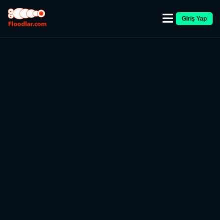
Giriş Yap