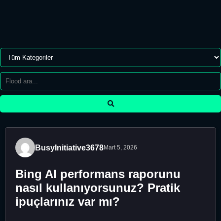
BusyInitiative3678
Mart 5, 2026
Bing AI performans raporunu
nasıl kullanıyorsunuz? Pratik
ipuçlarınız var mı?