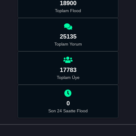
18900
Toplam Flood
25135
Toplam Yorum
17783
Toplam Üye
0
Son 24 Saatte Flood