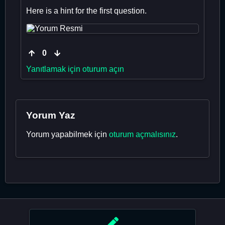
Here is a hint for the first question.
0
Yanıtlamak için oturum açın
Yorum Yaz
Yorum yapabilmek için
oturum açmalısınız
.