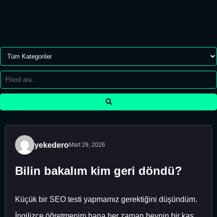
yekedero
Mart 29, 2026
Bilin bakalım kim geri döndü?
Küçük bir SEO testi yapmamız gerektiğini düşündüm.
İngilizce öğretmenim bana her zaman beynin bir kas