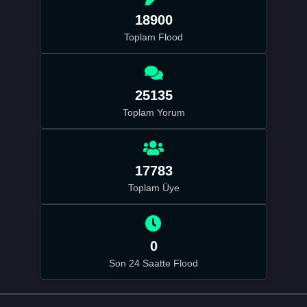
18900
Toplam Flood
25135
Toplam Yorum
17783
Toplam Üye
0
Son 24 Saatte Flood