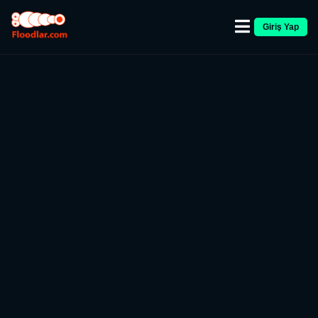
Giriş Yap