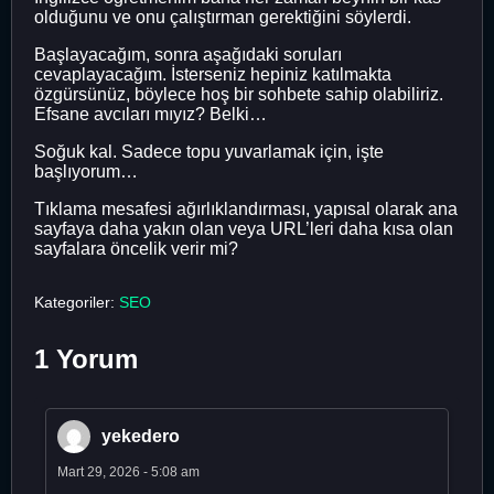
olduğunu ve onu çalıştırman gerektiğini söylerdi.
Başlayacağım, sonra aşağıdaki soruları
cevaplayacağım. İsterseniz hepiniz katılmakta
özgürsünüz, böylece hoş bir sohbete sahip olabiliriz.
Efsane avcıları mıyız? Belki…
Soğuk kal. Sadece topu yuvarlamak için, işte
başlıyorum…
Tıklama mesafesi ağırlıklandırması, yapısal olarak ana
sayfaya daha yakın olan veya URL’leri daha kısa olan
sayfalara öncelik verir mi?
Kategoriler:
SEO
1 Yorum
yekedero
Mart 29, 2026 - 5:08 am