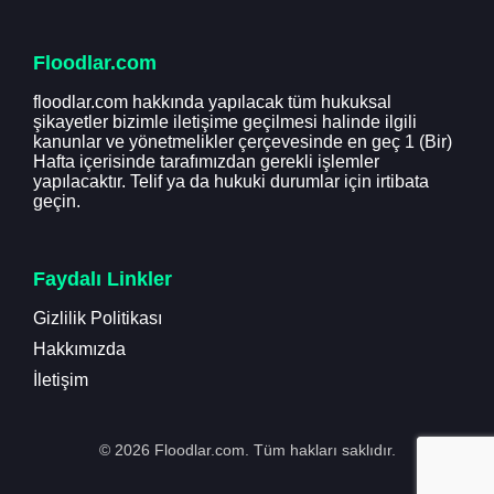
Floodlar.com
floodlar.com hakkında yapılacak tüm hukuksal
şikayetler bizimle iletişime geçilmesi halinde ilgili
kanunlar ve yönetmelikler çerçevesinde en geç 1 (Bir)
Hafta içerisinde tarafımızdan gerekli işlemler
yapılacaktır. Telif ya da hukuki durumlar için irtibata
geçin.
Faydalı Linkler
Gizlilik Politikası
Hakkımızda
İletişim
© 2026 Floodlar.com. Tüm hakları saklıdır.