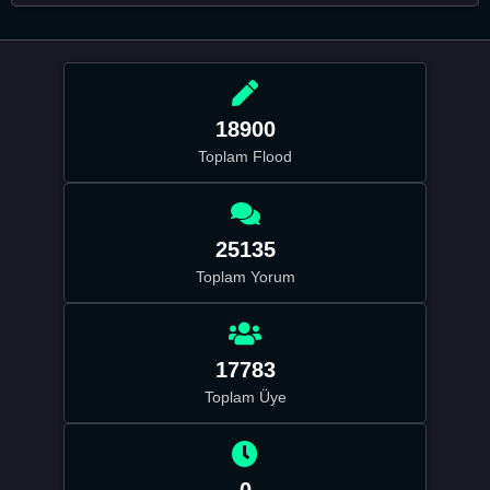
18900
Toplam Flood
25135
Toplam Yorum
17783
Toplam Üye
0