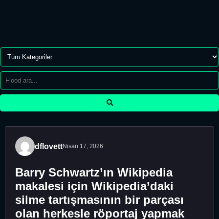
dflovett
Nisan 17, 2026
Barry Schwartz’ın Wikipedia
makalesi için Wikipedia’daki
silme tartışmasının bir parçası
olan herkesle röportaj yapmak