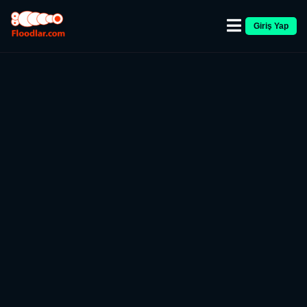
Giriş Yap