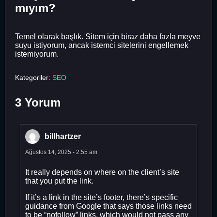
mıyım?
Temel olarak başlık. Sitem için biraz daha fazla meyve
suyu istiyorum, ancak istemci sitelerini engellemek
istemiyorum.
Kategoriler:
SEO
3 Yorum
billhartzer
Ağustos 14, 2025 - 2:55 am
It really depends on where on the client’s site
that you put the link.
If it’s a link in the site’s footer, there’s specific
guidance from Google that says those links need
to be “nofollow” links, which would not pass any