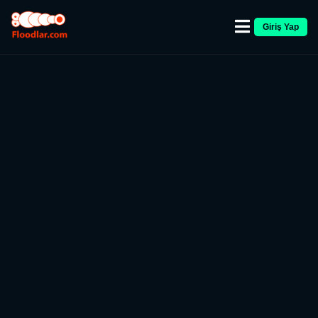
Giriş Yap