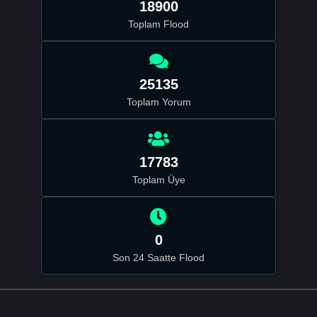
18900
Toplam Flood
25135
Toplam Yorum
17783
Toplam Üye
0
Son 24 Saatte Flood