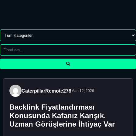
CaterpillarRemote278
Mart 12, 2026
Backlink Fiyatlandırması
Konusunda Kafanız Karışık.
Uzman Görüşlerine İhtiyaç Var