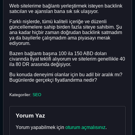
Web sitelerime bağlantı yerleştirmek isteyen backlink
satıcıları ve ajansları bana sık sık ulaşıyor.
Farklı nişlerde, tümü kaliteli içeriğe ve düzenli
güncellemelere sahip birden fazla siteye sahibim. Şu
ana kadar hiçbir zaman doğrudan backlink satmadım
ya da bayilerle çalışmadım ama piyasayı merak
ediyorum.
Bazen bağlantı başına 100 ila 150 ABD doları
civarında fiyat teklifi alıyorum ve sitelerim genellikle 40
ila 80 DR arasında değişiyor.
Bu konuda deneyimi olanlar için bu adil bir aralık mı?
Bugünlerde gerçekçi fiyatlandırma nedir?
Kategoriler:
SEO
Yorum Yaz
Yorum yapabilmek için
oturum açmalısınız
.