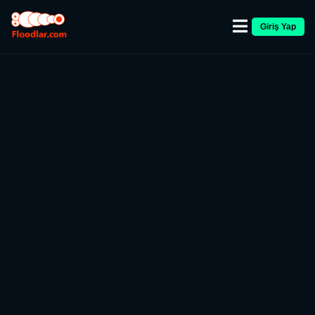
Giriş Yap