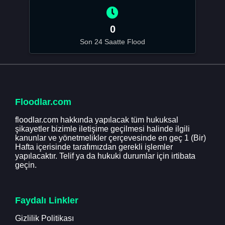
0
Son 24 Saatte Flood
Floodlar.com
floodlar.com hakkında yapılacak tüm hukuksal
şikayetler bizimle iletişime geçilmesi halinde ilgili
kanunlar ve yönetmelikler çerçevesinde en geç 1 (Bir)
Hafta içerisinde tarafımızdan gerekli işlemler
yapılacaktır. Telif ya da hukuki durumlar için irtibata
geçin.
Faydalı Linkler
Gizlilik Politikası