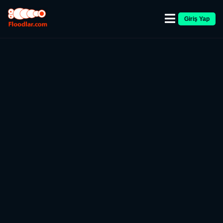
Giriş Yap