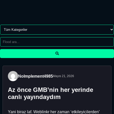
NoImplement4985
Mayıs 21, 2026
Az önce GMB’nin her yerinde
canlı yayındaydım
Yani biraz laf. Weblinkr her zaman ‘etkileyicilerden’