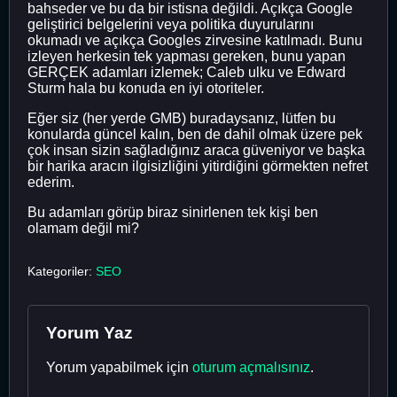
bahseder ve bu da bir istisna değildi. Açıkça Google
geliştirici belgelerini veya politika duyurularını
okumadı ve açıkça Googles zirvesine katılmadı. Bunu
izleyen herkesin tek yapması gereken, bunu yapan
GERÇEK adamları izlemek; Caleb ulku ve Edward
Sturm hala bu konuda en iyi otoriteler.
Eğer siz (her yerde GMB) buradaysanız, lütfen bu
konularda güncel kalın, ben de dahil olmak üzere pek
çok insan sizin sağladığınız araca güveniyor ve başka
bir harika aracın ilgisizliğini yitirdiğini görmekten nefret
ederim.
Bu adamları görüp biraz sinirlenen tek kişi ben
olamam değil mi?
Kategoriler:
SEO
Yorum Yaz
Yorum yapabilmek için
oturum açmalısınız
.