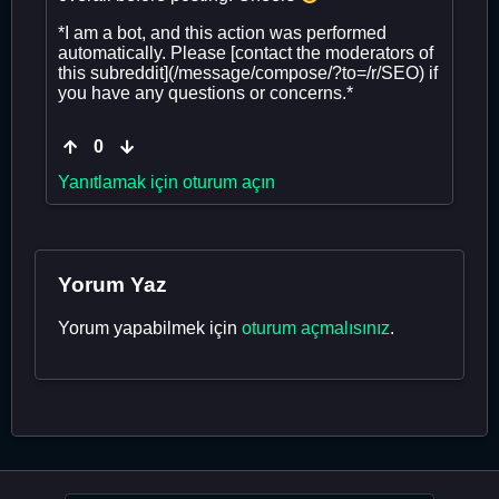
*I am a bot, and this action was performed
automatically. Please [contact the moderators of
this subreddit](/message/compose/?to=/r/SEO) if
you have any questions or concerns.*
0
Yanıtlamak için oturum açın
Yorum Yaz
Yorum yapabilmek için
oturum açmalısınız
.