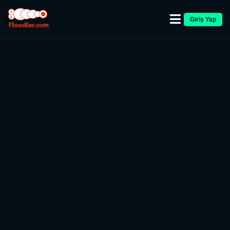
Giriş Yap