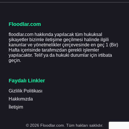
Floodlar.com
floodlar.com hakkında yapılacak tüm hukuksal
şikayetler bizimle iletişime geçilmesi halinde ilgili
kanunlar ve yönetmelikler çerçevesinde en geç 1 (Bir)
Hafta içerisinde tarafımızdan gerekli işlemler
yapılacaktır. Telif ya da hukuki durumlar için irtibata
geçin.
Faydalı Linkler
Gizlilik Politikası
Hakkımızda
İletişim
© 2026 Floodlar.com. Tüm hakları saklıdır.