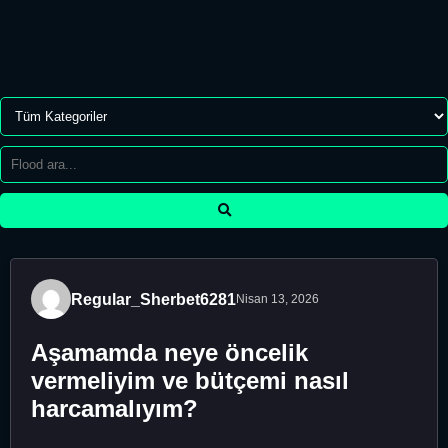
Regular_Sherbet6281
Nisan 13, 2026
Aşamamda neye öncelik
vermeliyim ve bütçemi nasıl
harcamalıyım?