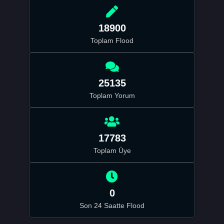
18900
Toplam Flood
25135
Toplam Yorum
17783
Toplam Üye
0
Son 24 Saatte Flood