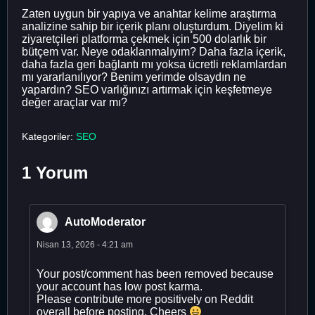
Zaten uygun bir yapıya ve anahtar kelime araştırma
analizine sahip bir içerik planı oluşturdum. Diyelim ki
ziyaretçileri platforma çekmek için 500 dolarlık bir
bütçem var. Neye odaklanmalıyım? Daha fazla içerik,
daha fazla geri bağlantı mı yoksa ücretli reklamlardan
mı yararlanılıyor? Benim yerimde olsaydın ne
yapardın? SEO varlığınızı artırmak için keşfetmeye
değer araçlar var mı?
Kategoriler:
SEO
1 Yorum
AutoModerator
Nisan 13, 2026 - 4:21 am
Your post/comment has been removed because
your account has low post karma.
Please contribute more positively on Reddit
overall before posting. Cheers