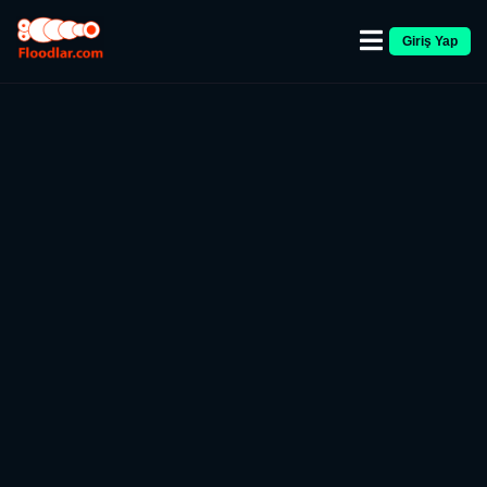
Giriş Yap