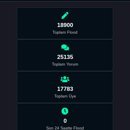
18900
Toplam Flood
25135
Toplam Yorum
17783
Toplam Üye
0
Son 24 Saatte Flood