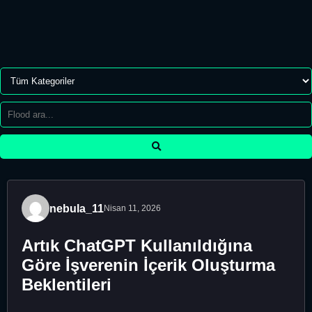
nebula_11
Nisan 11, 2026
Artık ChatGPT Kullanıldığına
Göre İşverenin İçerik Oluşturma
Beklentileri