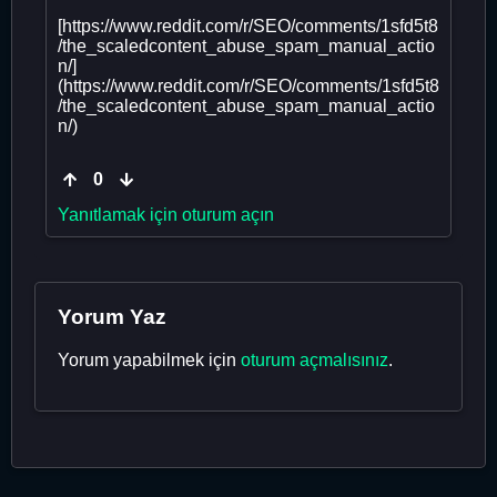
[https://www.reddit.com/r/SEO/comments/1sfd5t8
/the_scaledcontent_abuse_spam_manual_actio
n/]
(https://www.reddit.com/r/SEO/comments/1sfd5t8
/the_scaledcontent_abuse_spam_manual_actio
n/)
0
Yanıtlamak için oturum açın
Yorum Yaz
Yorum yapabilmek için
oturum açmalısınız
.