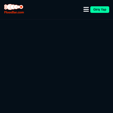
Giriş Yap