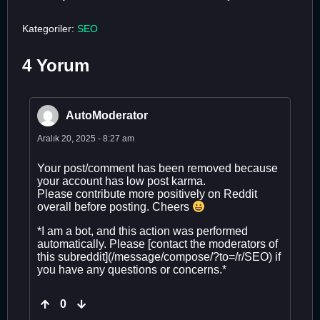
Kategoriler:
SEO
4 Yorum
AutoModerator
Aralık 20, 2025 - 8:27 am
Your post/comment has been removed because
your account has low post karma.
Please contribute more positively on Reddit
overall before posting. Cheers
*I am a bot, and this action was performed
automatically. Please [contact the moderators of
this subreddit](/message/compose/?to=/r/SEO) if
you have any questions or concerns.*
0