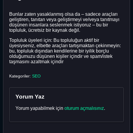
Bunlar zaten yasaklanmış olsa da – sadece araçları
geliştiren, tanıtan veya geliştirmeyi ve/veya tanıtmayı
düşünen insanlara seslenmek istiyoruz – bu bir
topluluk, ücretsiz bir kaynak değil.
Topluluk üyeleri için: Bu topluluğun aktif bir
üyesiyseniz, elbette araçları tartışmaktan çekinmeyin:
bu, topluluk dışından kendilerine bir iyilik borçlu
olduğumuzu düşünen kişiler içindir ve spam/istek
taşmasını azaltmak içindir
Kategoriler:
SEO
Yorum Yaz
Yorum yapabilmek için
oturum açmalısınız
.