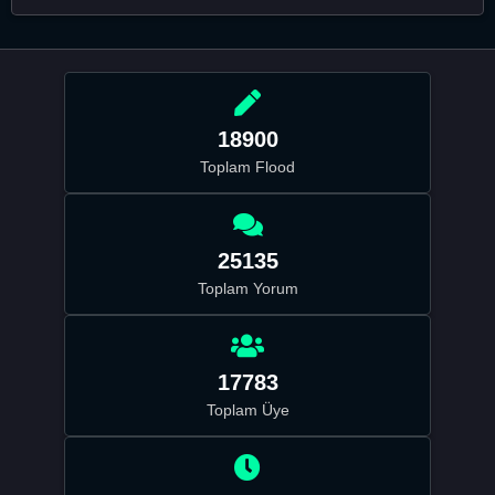
18900
Toplam Flood
25135
Toplam Yorum
17783
Toplam Üye