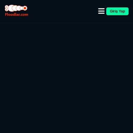
Giriş Yap