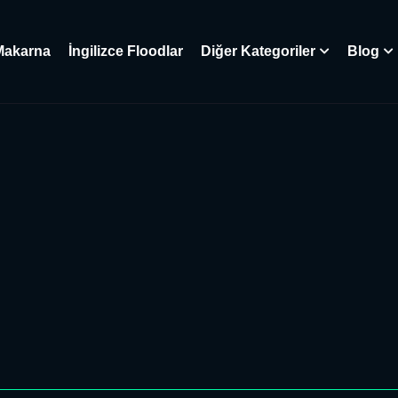
Makarna
İngilizce Floodlar
Diğer Kategoriler
Blog