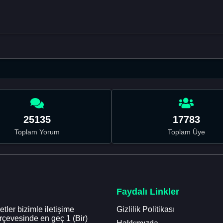
25135
17783
Toplam Yorum
Toplam Üye
Faydalı Linkler
tler bizimle iletişime
Gizlilik Politikası
erçevesinde en geç 1 (Bir)