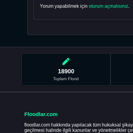
Yorum yapabilmek için
oturum açmalısınız
.
18900
Toplam Flood
Floodlar.com
floodlar.com hakkında yapılacak tüm hukuksal şikaye
geçilmesi halinde ilgili kanunlar ve yönetmelikler ç