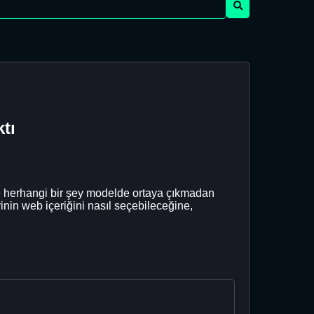
tı
 ve herhangi bir şey modelde ortaya çıkmadan
inin web içeriğini nasıl seçebileceğine,