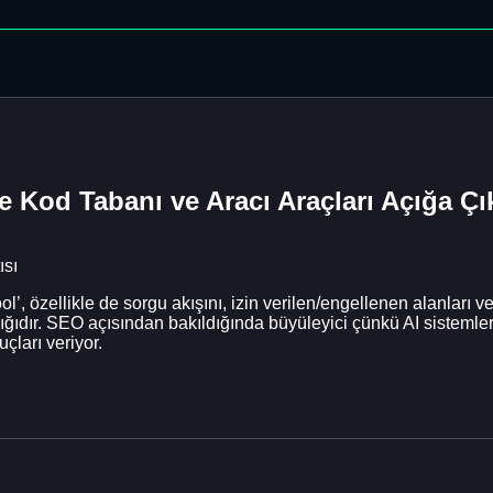
de Kod Tabanı ve Aracı Araçları Açığa Çık
ısı
’, özellikle de sorgu akışını, izin verilen/engellenen alanları
dığıdır. SEO açısından bakıldığında büyüleyici çünkü AI sistemler
çları veriyor.