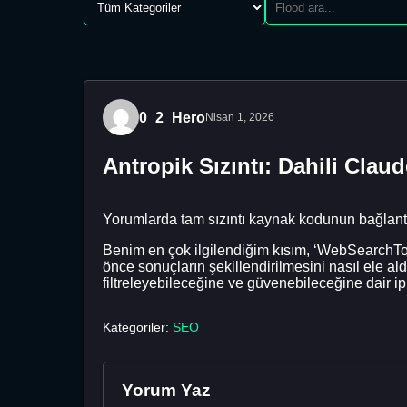
0_2_Hero
Nisan 1, 2026
Antropik Sızıntı: Dahili Clau
Yorumlarda tam sızıntı kaynak kodunun bağlant
Benim en çok ilgilendiğim kısım, ‘WebSearchTool
önce sonuçların şekillendirilmesini nasıl ele al
filtreleyebileceğine ve güvenebileceğine dair ipu
Kategoriler:
SEO
Yorum Yaz