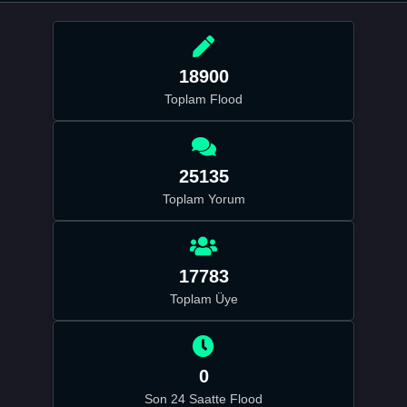
18900
Toplam Flood
25135
Toplam Yorum
17783
Toplam Üye
0
Son 24 Saatte Flood