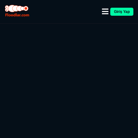
Giriş Yap