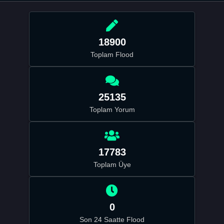
18900
Toplam Flood
25135
Toplam Yorum
17783
Toplam Üye
0
Son 24 Saatte Flood