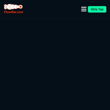
Giriş Yap