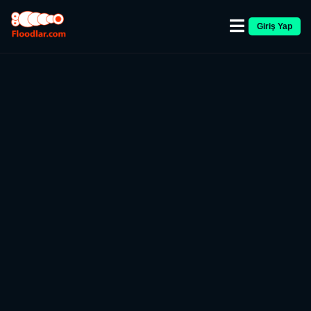
Giriş Yap