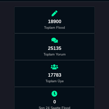
18900
Toplam Flood
25135
Toplam Yorum
17783
Toplam Üye
0
Son 24 Saatte Flood