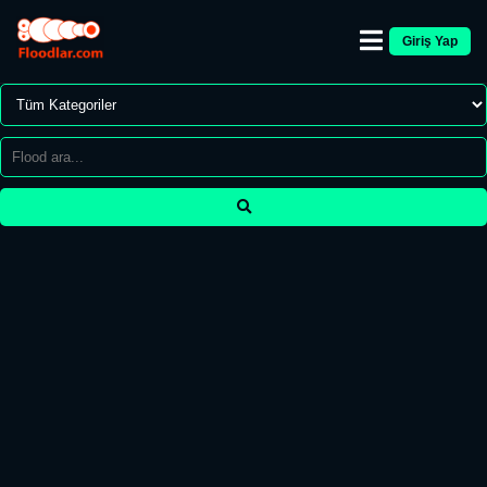
Giriş Yap