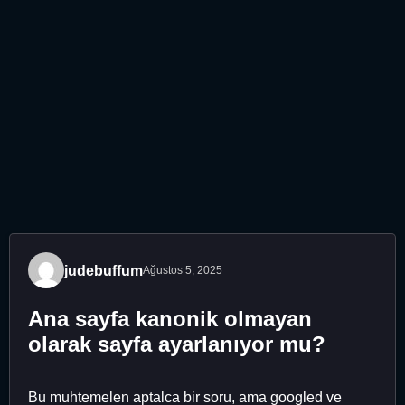
judebuffum
Ağustos 5, 2025
Ana sayfa kanonik olmayan
olarak sayfa ayarlanıyor mu?
Bu muhtemelen aptalca bir soru, ama googled ve