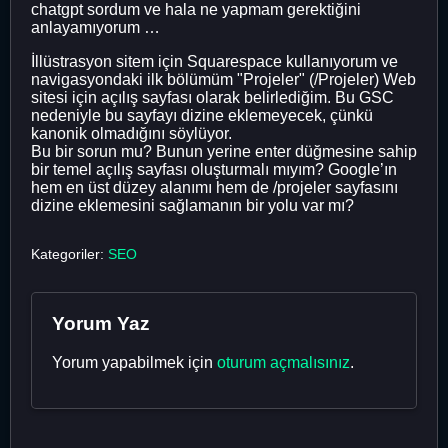
chatgpt sordum ve hala ne yapmam gerektiğini
anlayamıyorum …
İllüstrasyon sitem için Squarespace kullanıyorum ve
navigasyondaki ilk bölümüm "Projeler" (/Projeler) Web
sitesi için açılış sayfası olarak belirlediğim. Bu GSC
nedeniyle bu sayfayı dizine eklemeyecek, çünkü
kanonik olmadığını söylüyor.
Bu bir sorun mu? Bunun yerine enter düğmesine sahip
bir temel açılış sayfası oluşturmalı mıyım? Google’ın
hem en üst düzey alanımı hem de /projeler sayfasını
dizine eklemesini sağlamanın bir yolu var mı?
Kategoriler:
SEO
Yorum Yaz
Yorum yapabilmek için
oturum açmalısınız
.