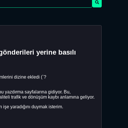
önderileri yerine basılı
erini dizine ekledi (`?
u yazdırma sayfalarına gidiyor. Bu,
liteli trafik ve dönüşüm kaybı anlamına geliyor.
n işe yaradığını duymak isterim.