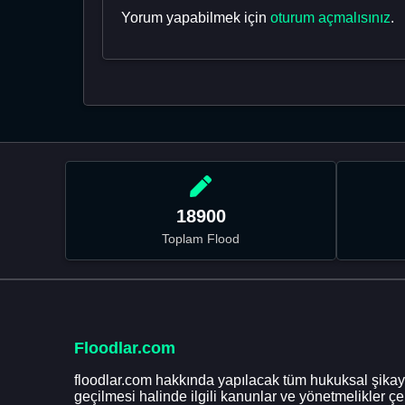
Yorum yapabilmek için
oturum açmalısınız
.
18900
Toplam Flood
Floodlar.com
floodlar.com hakkında yapılacak tüm hukuksal şikaye
geçilmesi halinde ilgili kanunlar ve yönetmelikler ç