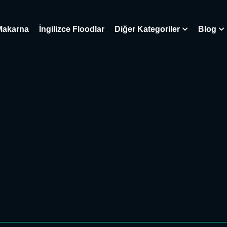
Makarna
İngilizce Floodlar
Diğer Kategoriler
Blog