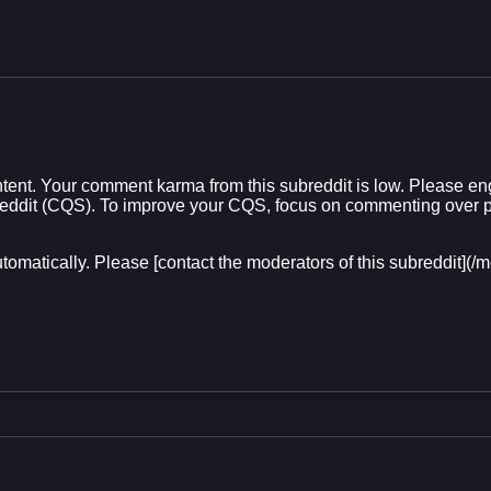
ent. Your comment karma from this subreddit is low. Please eng
Reddit (CQS). To improve your CQS, focus on commenting over p
utomatically. Please [contact the moderators of this subreddit]