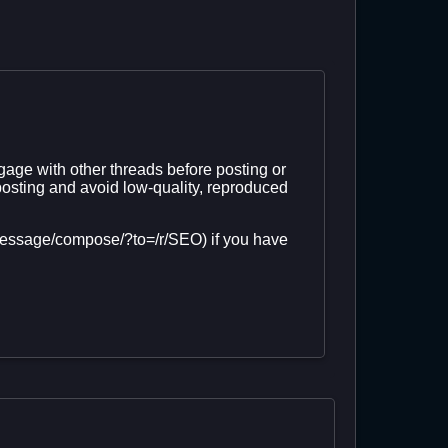
age with other threads before posting or
osting and avoid low-quality, reproduced
(/message/compose/?to=/r/SEO) if you have