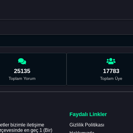
25135
17783
Toplam Yorum
Toplam Üye
Faydalı Linkler
tler bizimle iletişime
Gizlilik Politikası
erçevesinde en geç 1 (Bir)