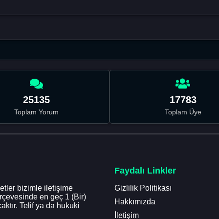
25135
17783
Toplam Yorum
Toplam Üye
Faydalı Linkler
tler bizimle iletişime
Gizlilik Politikası
erçevesinde en geç 1 (Bir)
Hakkımızda
aktır. Telif ya da hukuki
İletişim