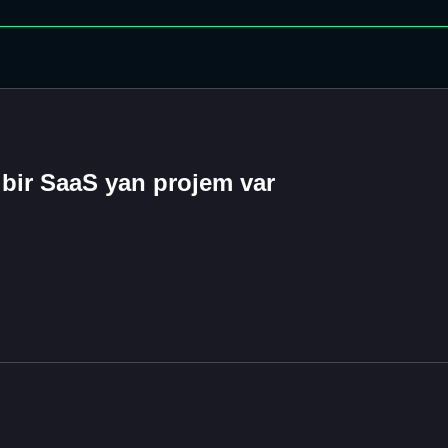
n bir SaaS yan projem var