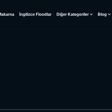
Makarna
İngilizce Floodlar
Diğer Kategoriler
Blog