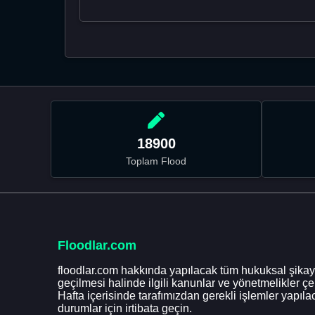
18900
Toplam Flood
Floodlar.com
floodlar.com hakkında yapılacak tüm hukuksal şikaye
geçilmesi halinde ilgili kanunlar ve yönetmelikler ç
Hafta içerisinde tarafımızdan gerekli işlemler yapılac
durumlar için irtibata geçin.