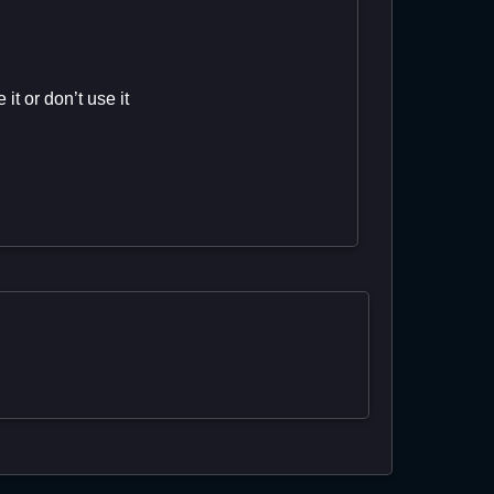
t or don’t use it