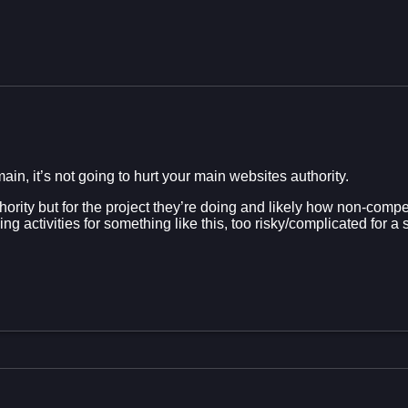
ain, it’s not going to hurt your main websites authority.
ority but for the project they’re doing and likely how non-competi
g activities for something like this, too risky/complicated for a s