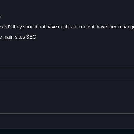
?
exed? they should not have duplicate content. have them change i
he main sites SEO