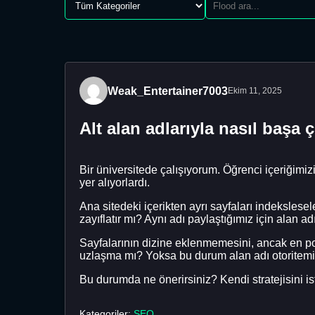
Weak_Entertainer7003
Ekim 11, 2025
Alt alan adlarıyla nasıl başa ç
Bir üniversitede çalışıyorum. Öğrenci içeriğimizi
yer alıyorlardı.
Ana sitedeki içerikten ayrı sayfaları indekslesel
zayıflatır mı? Aynı adı paylaştığımız için alan ad
Sayfalarının dizine eklenmemesini, ancak en pop
uzlaşma mı? Yoksa bu durum alan adı otoritemizi
Bu durumda ne önerirsiniz? Kendi stratejisini is
Kategoriler:
SEO