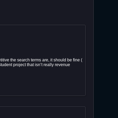
tive the search terms are, it should be fine (
tudent project that isn’t really revenue