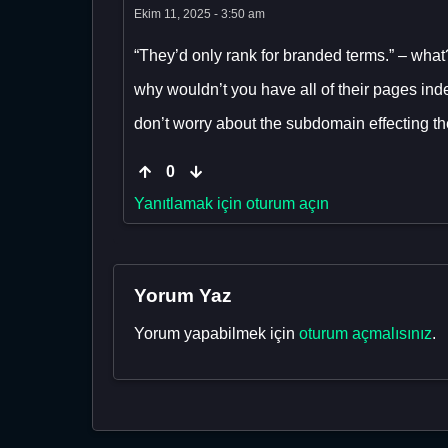
Ekim 11, 2025 - 3:50 am
“They’d only rank for branded terms.” – what
why wouldn’t you have all of their pages ind
don’t worry about the subdomain effecting t
0
Yanıtlamak için oturum açın
Yorum Yaz
Yorum yapabilmek için
oturum açmalısınız
.