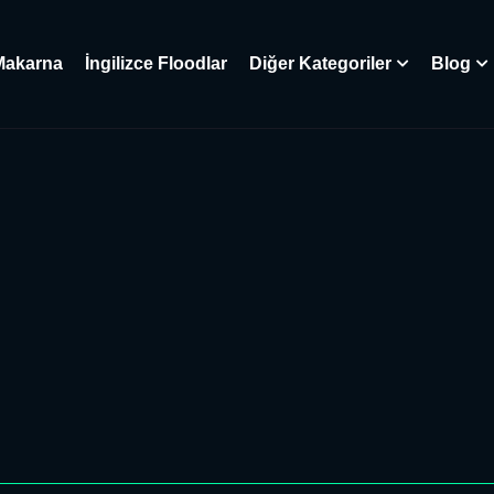
Makarna
İngilizce Floodlar
Diğer Kategoriler
Blog