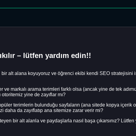
ıkılır – lütfen yardım edin!!
 bir alt alana koyuyoruz ve öğrenci ekibi kendi SEO stratejisini i
er ve markalı arama terimleri farklı olsa (ancak yine de tek adımız
ı otoritemiz yine de zayıflar mı?
üler terimlerin bulunduğu sayfaların (ana sitede kopya içerik o
 daha da zayıflatıp ana sitemize zarar verir mi?
teyen bir alt alanla ve paydaşlarla nasıl başa çıkarsınız? Lütfen