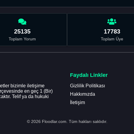
25135
17783
Toplam Yorum
Toplam Üye
Faydalı Linkler
tler bizimle iletişime
Gizlilik Politikası
erçevesinde en geç 1 (Bir)
Hakkımızda
aktır. Telif ya da hukuki
İletişim
© 2026 Floodlar.com. Tüm hakları saklıdır.