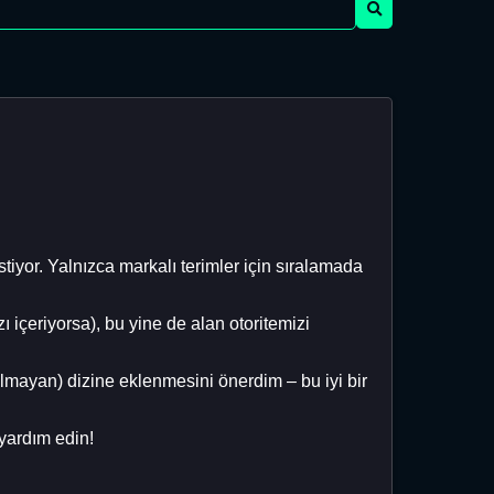
stiyor. Yalnızca markalı terimler için sıralamada
ı içeriyorsa), bu yine de alan otoritemizi
lmayan) dizine eklenmesini önerdim – bu iyi bir
 yardım edin!