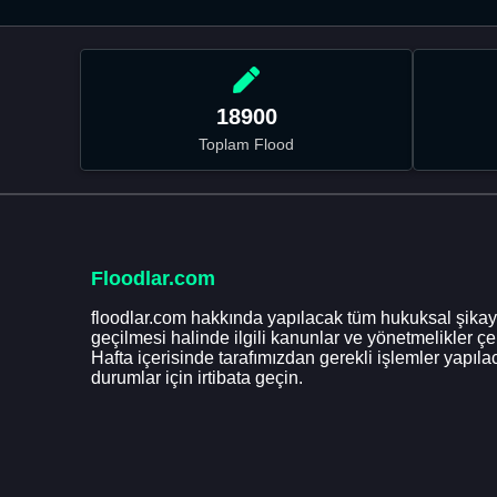
18900
Toplam Flood
Floodlar.com
floodlar.com hakkında yapılacak tüm hukuksal şikaye
geçilmesi halinde ilgili kanunlar ve yönetmelikler ç
Hafta içerisinde tarafımızdan gerekli işlemler yapılac
durumlar için irtibata geçin.