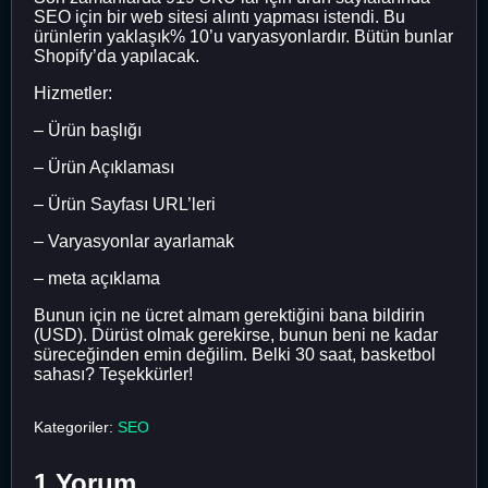
SEO için bir web sitesi alıntı yapması istendi. Bu
ürünlerin yaklaşık% 10’u varyasyonlardır. Bütün bunlar
Shopify’da yapılacak.
Hizmetler:
– Ürün başlığı
– Ürün Açıklaması
– Ürün Sayfası URL’leri
– Varyasyonlar ayarlamak
– meta açıklama
Bunun için ne ücret almam gerektiğini bana bildirin
(USD). Dürüst olmak gerekirse, bunun beni ne kadar
süreceğinden emin değilim. Belki 30 saat, basketbol
sahası? Teşekkürler!
Kategoriler:
SEO
1 Yorum