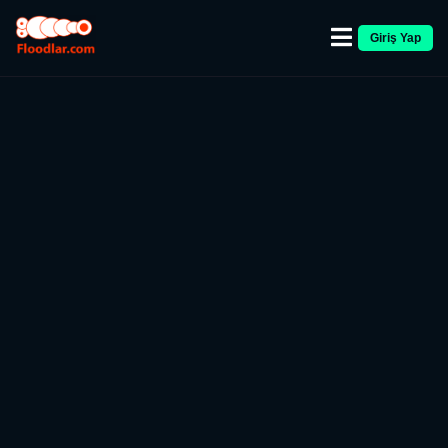
Giriş Yap