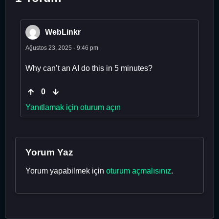
WebLinkr
Ağustos 23, 2025 - 9:46 pm
Why can’t an AI do this in 5 minutes?
0
Yanıtlamak için oturum açın
Yorum Yaz
Yorum yapabilmek için
oturum açmalısınız
.