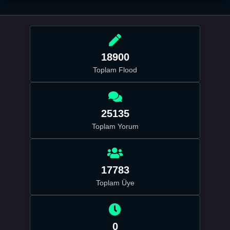
18900
Toplam Flood
25135
Toplam Yorum
17783
Toplam Üye
0