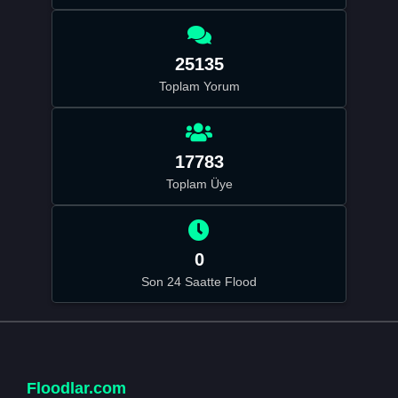
25135
Toplam Yorum
17783
Toplam Üye
0
Son 24 Saatte Flood
Floodlar.com