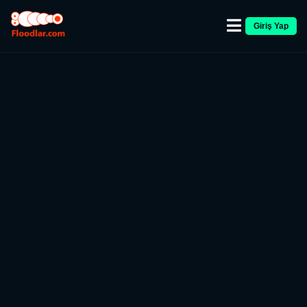
Giriş Yap