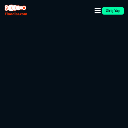
Giriş Yap