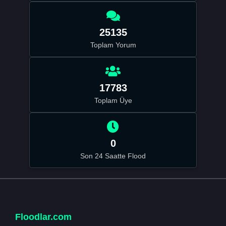
25135
Toplam Yorum
17783
Toplam Üye
0
Son 24 Saatte Flood
Floodlar.com