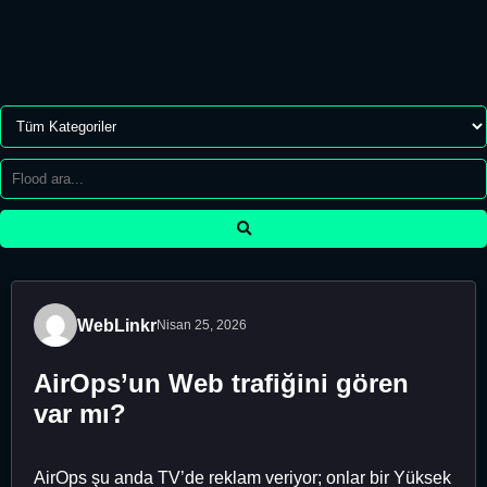
WebLinkr
Nisan 25, 2026
AirOps’un Web trafiğini gören
var mı?
AirOps şu anda TV’de reklam veriyor; onlar bir Yüksek