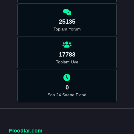
25135
Toplam Yorum
17783
Toplam Üye
0
Son 24 Saatte Flood
Floodlar.com