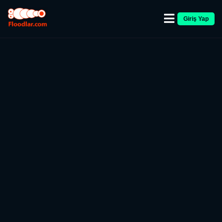
Giriş Yap