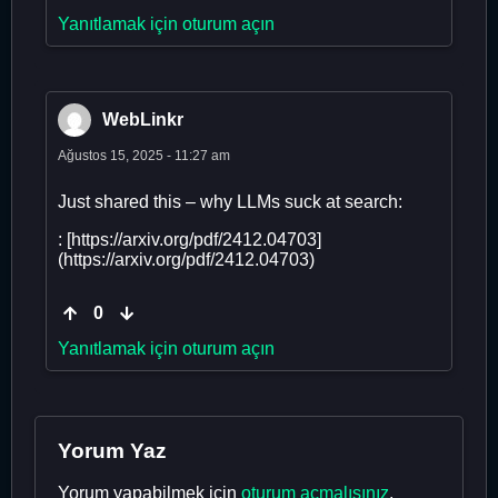
Yanıtlamak için oturum açın
WebLinkr
Ağustos 15, 2025 - 11:27 am
Just shared this – why LLMs suck at search:
: [https://arxiv.org/pdf/2412.04703]
(https://arxiv.org/pdf/2412.04703)
0
Yanıtlamak için oturum açın
Yorum Yaz
Yorum yapabilmek için
oturum açmalısınız
.