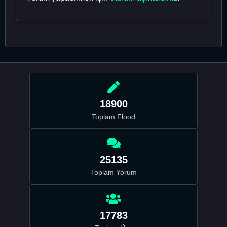
18900
Toplam Flood
25135
Toplam Yorum
17783