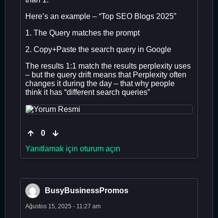
Here’s an example – “Top SEO Blogs 2025”
1. The Query matches the prompt
2. Copy+Paste the search query in Google
The results 1:1 match the results perplexity uses
– but the query drift means that Perplexity often
changes it during the day – that why people
think it has “different search queries”
0
Yanıtlamak için oturum açın
BusyBusinessPromos
Ağustos 15, 2025 - 11:27 am