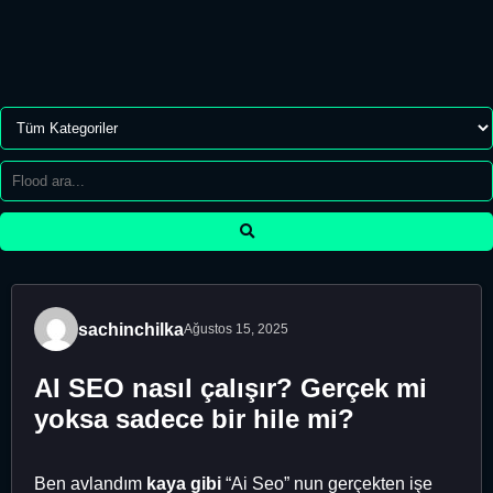
sachinchilka
Ağustos 15, 2025
AI SEO nasıl çalışır? Gerçek mi
yoksa sadece bir hile mi?
Ben avlandım
kaya gibi
“Ai Seo” nun gerçekten işe