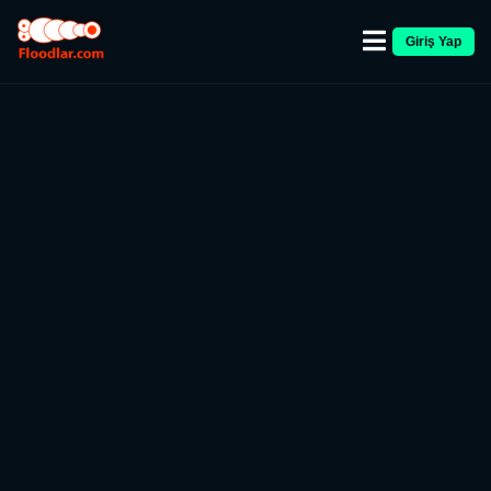
Giriş Yap