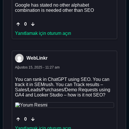
Google has stated no other alphabet
combination is needed other than SEO
0
Yanıtlamak için oturum açın
WebLinkr
Ağustos 15, 2025 - 11:27 am
You can rank in ChatGPT using SEO. You can
track it in SEMrush. You can Track results –
Sales/Leads/Purchases/Demo Requests using
GA4 and Looker Studio – how is it not SEO?
0
Yanıtlamak için oturum açın