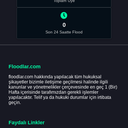
Toplam Üye
0
Son 24 Saatte Flood
Floodlar.com
floodlar.com hakkında yapılacak tüm hukuksal
şikayetler bizimle iletişime geçilmesi halinde ilgili
kanunlar ve yönetmelikler çerçevesinde en geç 1 (Bir)
Hafta içerisinde tarafımızdan gerekli işlemler
yapılacaktır. Telif ya da hukuki durumlar için irtibata
geçin.
Faydalı Linkler