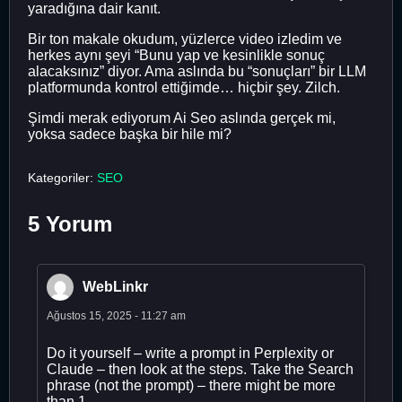
yaradığına dair kanıt.
Bir ton makale okudum, yüzlerce video izledim ve
herkes aynı şeyi “Bunu yap ve kesinlikle sonuç
alacaksınız” diyor. Ama aslında bu “sonuçları” bir LLM
platformunda kontrol ettiğimde… hiçbir şey. Zilch.
Şimdi merak ediyorum Ai Seo aslında gerçek mi,
yoksa sadece başka bir hile mi?
Kategoriler:
SEO
5 Yorum
WebLinkr
Ağustos 15, 2025 - 11:27 am
Do it yourself – write a prompt in Perplexity or
Claude – then look at the steps. Take the Search
phrase (not the prompt) – there might be more
than 1.