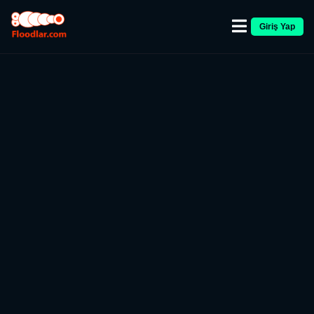
Giriş Yap