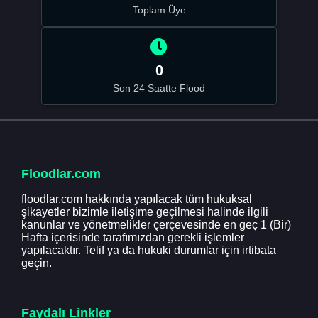
Toplam Üye
0
Son 24 Saatte Flood
Floodlar.com
floodlar.com hakkında yapılacak tüm hukuksal
şikayetler bizimle iletişime geçilmesi halinde ilgili
kanunlar ve yönetmelikler çerçevesinde en geç 1 (Bir)
Hafta içerisinde tarafımızdan gerekli işlemler
yapılacaktır. Telif ya da hukuki durumlar için irtibata
geçin.
Faydalı Linkler