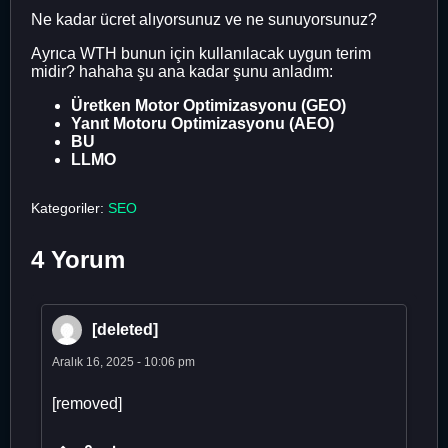
Ne kadar ücret alıyorsunuz ve ne sunuyorsunuz?
Ayrıca WTH bunun için kullanılacak uygun terim
midir? hahaha şu ana kadar şunu anladım:
Üretken Motor Optimizasyonu (GEO)
Yanıt Motoru Optimizasyonu (AEO)
BU
LLMO
Kategoriler:
SEO
4 Yorum
[deleted]
Aralık 16, 2025 - 10:06 pm
[removed]