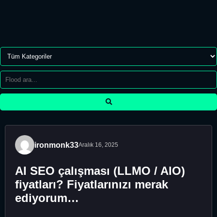
ironmonk33
Aralık 16, 2025
AI SEO çalışması (LLMO / AIO)
fiyatları? Fiyatlarınızı merak
ediyorum…