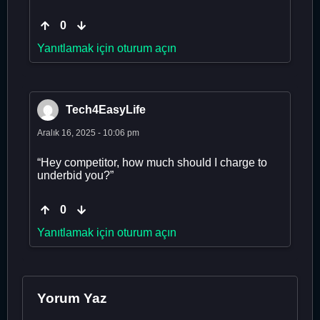
0
Yanıtlamak için oturum açın
Tech4EasyLife
Aralık 16, 2025 - 10:06 pm
“Hey competitor, how much should I charge to
underbid you?”
0
Yanıtlamak için oturum açın
Yorum Yaz