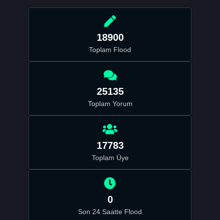
18900
Toplam Flood
25135
Toplam Yorum
17783
Toplam Üye
0
Son 24 Saatte Flood