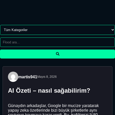
martis941
Mayıs 8, 2026
AI Özeti – nasıl sağabilirim?
Günaydın arkadaşlar, Google bir mucize yaratarak
yapay zeka özetlerinde bizi büyük şirketlerle aynı
seviyeye koymaya karar verdi. Bu, trafiğimizi %80