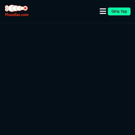
Giriş Yap