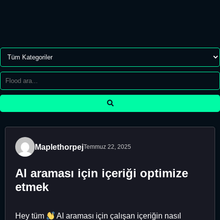
Maplethorpej
Temmuz 22, 2025
AI araması için içeriği optimize
etmek
Hey tüm
AI araması için çalışan içeriğin nasıl