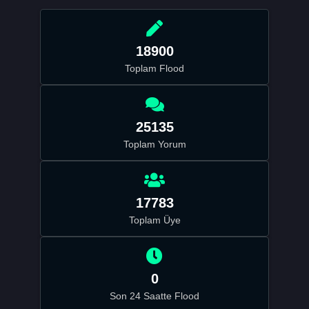
18900
Toplam Flood
25135
Toplam Yorum
17783
Toplam Üye
0
Son 24 Saatte Flood