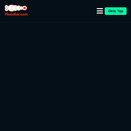
Giriş Yap