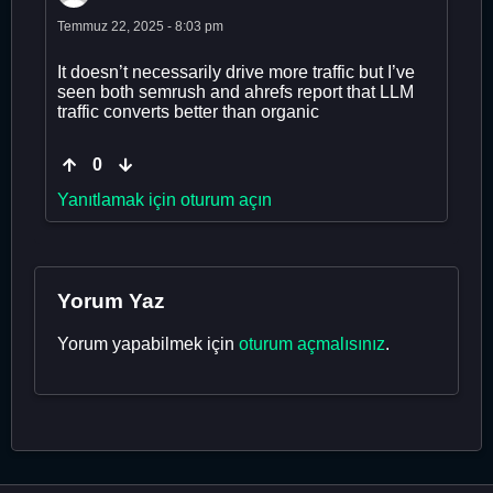
Temmuz 22, 2025 - 8:03 pm
It doesn’t necessarily drive more traffic but I’ve
seen both semrush and ahrefs report that LLM
traffic converts better than organic
0
Yanıtlamak için oturum açın
Yorum Yaz
Yorum yapabilmek için
oturum açmalısınız
.