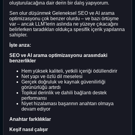
oluşturulacağına dair derin bir dalış yapıyorum.
Sen olur
düşünmek
Geleneksel SEO ve AI arama
optimizasyonu çok benzer olurdu – ve bazı örtüşme
var – ancak LLM’lerin aslında ne yüzeye çıkacağını
belirlerken taradıkları oldukça spesifik içerik yapılarına
sahipler.
İşte arıza:
SEO ve AI arama optimizasyonu arasındaki
benzerlikler
Hem yüksek kaliteli, yetkili içeriği ödüllendirir
Net yapı ve özlü dil meselesi
Gerçek doğruluk ve kaynak güvenilirliği
görünürlüğü artırdı
Topikal derinlik ve dahili bağlantı destek
performansı
Niyet hizalaması başarının anahtarı olmaya
devam ediyor
Anahtar farklılıklar
Keşif nasıl çalışır