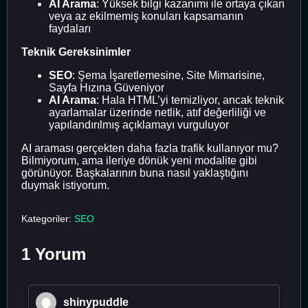
AI Arama
: Yüksek bilgi kazanımı ile ortaya çıkan
veya az ekilmemiş konuları kapsamanın
faydaları
Teknik Gereksinimler
SEO
: Şema İşaretlemesine, Site Mimarisine,
Sayfa Hızına Güveniyor
AI Arama
: Hala HTML’yi temizliyor, ancak teknik
ayarlamalar üzerinde netlik, atıf değerliliği ve
yapılandırılmış açıklamayı vurguluyor
AI araması gerçekten daha fazla trafik kullanıyor mu?
Bilmiyorum, ama ileriye dönük yeni modalite gibi
görünüyor. Başkalarının buna nasıl yaklaştığını
duymak istiyorum.
Kategoriler:
SEO
1 Yorum
shinypuddle