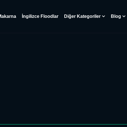
Makarna
İngilizce Floodlar
Diğer Kategoriler
Blog