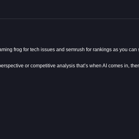
ming frog for tech issues and semrush for rankings as you can se
rspective or competitive analysis that’s when AI comes in, then