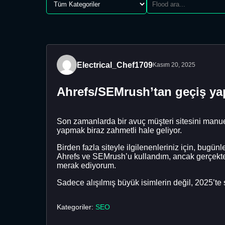
Electrical_Chef1709
Kasım 20, 2025
Ahrefs/SEMrush’tan geçiş ya
Son zamanlarda bir avuç müşteri sitesini manuel
yapmak biraz zahmetli hale geliyor.
Birden fazla siteyle ilgilenenleriniz için, bugü
Ahrefs ve SEMrush’u kullandım, ancak gerçekt
merak ediyorum.
Sadece alışılmış büyük isimlerin değil, 2025’te s
Kategoriler:
SEO