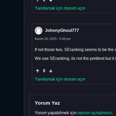
Yanıtlamak için oturum açın
JohnnyGhoul777
Kasım 20, 2025 - 5:49 pm
If not those two, SEranking seems to be the
We use SEranking, its not the prettiest but it
0
Yanıtlamak için oturum açın
Yorum Yaz
Yorum yapabilmek için
oturum açmalısınız
.