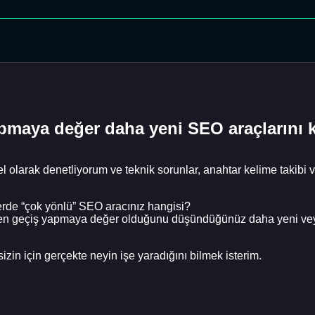
pmaya değer daha yeni SEO araçlarını k
 olarak denetliyorum ve teknik sorunlar, anahtar kelime takibi v
nlerde “çok yönlü” SEO aracınız hangisi?
en geçiş yapmaya değer olduğunu düşündüğünüz daha yeni veya 
izin için gerçekte neyin işe yaradığını bilmek isterim.