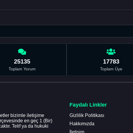
25135
17783
Toplam Yorum
Toplam Üye
Faydalı Linkler
tler bizimle iletişime
Gizlilik Politikası
erçevesinde en geç 1 (Bir)
Hakkımızda
aktır. Telif ya da hukuki
İletişim