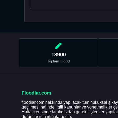
18900
Toplam Flood
Floodlar.com
floodlar.com hakkında yapılacak tüm hukuksal şikaye
geçilmesi halinde ilgili kanunlar ve yönetmelikler ç
Hafta içerisinde tarafımızdan gerekli işlemler yapılac
durumlar için irtibata geçin.