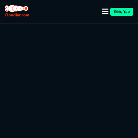
Giriş Yap