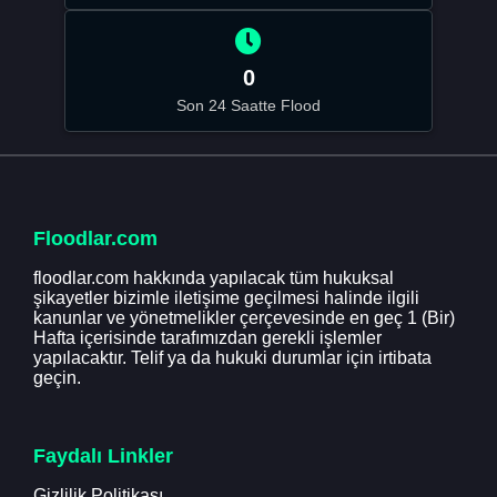
0
Son 24 Saatte Flood
Floodlar.com
floodlar.com hakkında yapılacak tüm hukuksal
şikayetler bizimle iletişime geçilmesi halinde ilgili
kanunlar ve yönetmelikler çerçevesinde en geç 1 (Bir)
Hafta içerisinde tarafımızdan gerekli işlemler
yapılacaktır. Telif ya da hukuki durumlar için irtibata
geçin.
Faydalı Linkler
Gizlilik Politikası