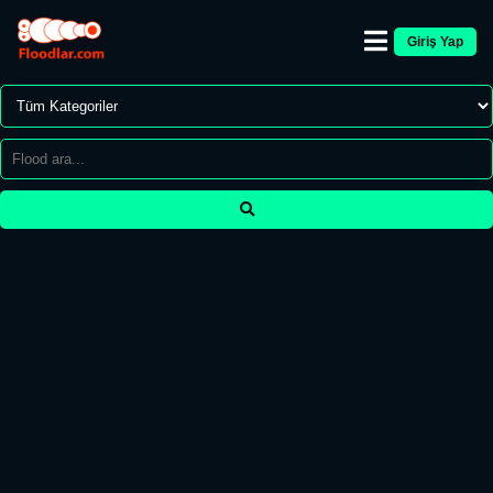
Giriş Yap