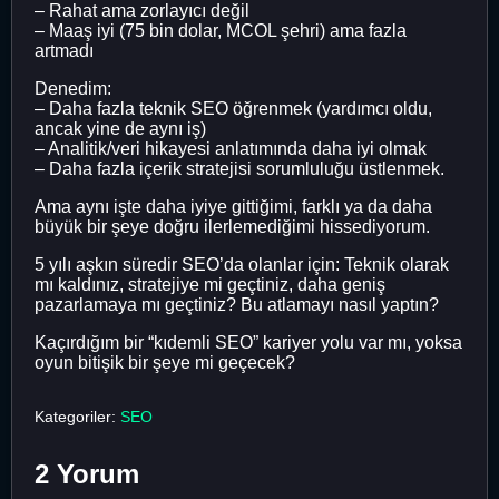
– Rahat ama zorlayıcı değil
– Maaş iyi (75 bin dolar, MCOL şehri) ama fazla
artmadı
Denedim:
– Daha fazla teknik SEO öğrenmek (yardımcı oldu,
ancak yine de aynı iş)
– Analitik/veri hikayesi anlatımında daha iyi olmak
– Daha fazla içerik stratejisi sorumluluğu üstlenmek.
Ama aynı işte daha iyiye gittiğimi, farklı ya da daha
büyük bir şeye doğru ilerlemediğimi hissediyorum.
5 yılı aşkın süredir SEO’da olanlar için: Teknik olarak
mı kaldınız, stratejiye mi geçtiniz, daha geniş
pazarlamaya mı geçtiniz? Bu atlamayı nasıl yaptın?
Kaçırdığım bir “kıdemli SEO” kariyer yolu var mı, yoksa
oyun bitişik bir şeye mi geçecek?
Kategoriler:
SEO
2 Yorum