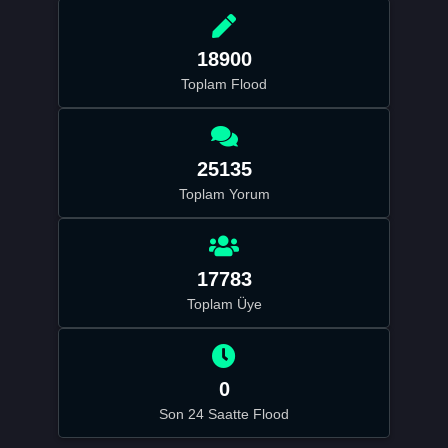
18900
Toplam Flood
25135
Toplam Yorum
17783
Toplam Üye
0
Son 24 Saatte Flood