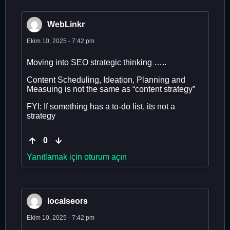
WebLinkr
Ekim 10, 2025 - 7:42 pm
Moving into SEO strategic thinking …..
Content Scheduling, Ideation, Planning and
Measuing is not the same as “content strategy”
FYI: If something has a to-do list, its not a
strategy
0
Yanıtlamak için oturum açın
localseors
Ekim 10, 2025 - 7:42 pm