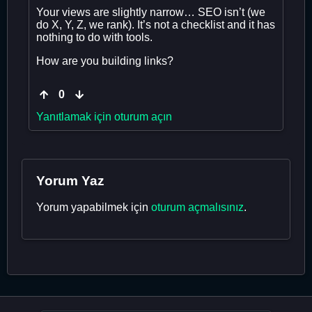
Your views are slightly narrow… SEO isn’t (we
do X, Y, Z, we rank). It’s not a checklist and it has
nothing to do with tools.
How are you building links?
0
Yanıtlamak için oturum açın
Yorum Yaz
Yorum yapabilmek için
oturum açmalısınız
.