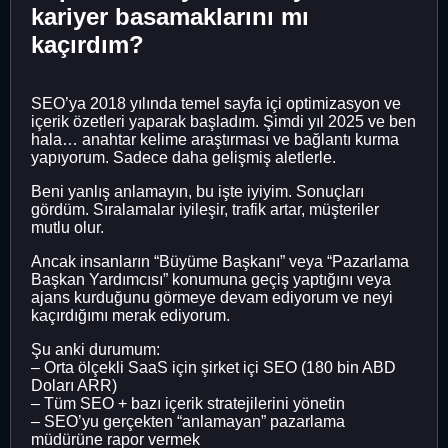
kariyer basamaklarını mı
kaçırdım?
SEO’ya 2018 yılında temel sayfa içi optimizasyon ve
içerik özetleri yaparak başladım. Şimdi yıl 2025 ve ben
hala… anahtar kelime araştırması ve bağlantı kurma
yapıyorum. Sadece daha gelişmiş aletlerle.
Beni yanlış anlamayın, bu işte iyiyim. Sonuçları
gördüm. Sıralamalar iyileşir, trafik artar, müşteriler
mutlu olur.
Ancak insanların “Büyüme Başkanı” veya “Pazarlama
Başkan Yardımcısı” konumuna geçiş yaptığını veya
ajans kurduğunu görmeye devam ediyorum ve neyi
kaçırdığımı merak ediyorum.
Şu anki durumum:
– Orta ölçekli SaaS için şirket içi SEO (180 bin ABD
Doları ARR)
– Tüm SEO + bazı içerik stratejilerini yönetin
– SEO’yu gerçekten “anlamayan” pazarlama
müdürüne rapor vermek