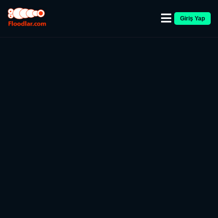
Giriş Yap