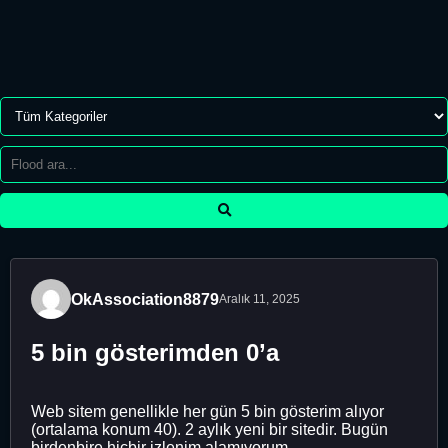
OkAssociation8879
Aralık 11, 2025
5 bin gösterimden 0’a
Web sitem genellikle her gün 5 bin gösterim alıyor
(ortalama konum 40). 2 aylık yeni bir sitedir. Bugün
birdenbire hiçbir izlenim alamıyorum.