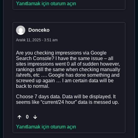
Yanıtlamak için oturum açın
Donceko
Aralık 11, 2025 - 3:51 am
Are you checking impressions via Google
Search Console? I have the same issue – all
sites impressions went 0 all of sudden however,
rankings still the same when checking manually
/ahrefs, etc …. Google has done something and
screwed up again … I am certain data will be
back to normal.
Choose 7 days data. Data will be displayed. It
seems like “current/24 hour” data is messed up.
0
Yanıtlamak için oturum açın