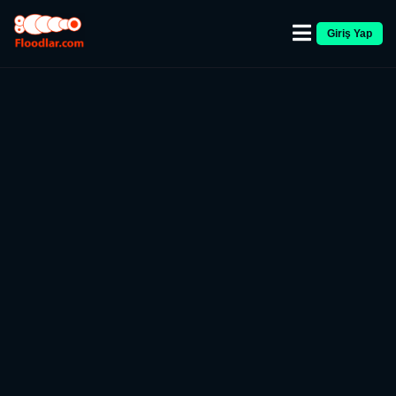
Giriş Yap