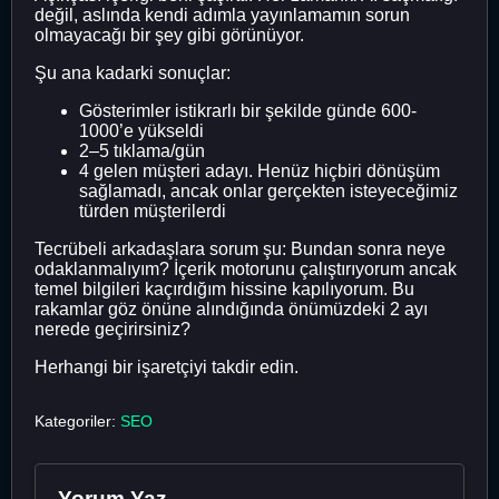
değil, aslında kendi adımla yayınlamamın sorun
olmayacağı bir şey gibi görünüyor.
Şu ana kadarki sonuçlar:
Gösterimler istikrarlı bir şekilde günde 600-
1000’e yükseldi
2–5 tıklama/gün
4 gelen müşteri adayı. Henüz hiçbiri dönüşüm
sağlamadı, ancak onlar gerçekten isteyeceğimiz
türden müşterilerdi
Tecrübeli arkadaşlara sorum şu: Bundan sonra neye
odaklanmalıyım? İçerik motorunu çalıştırıyorum ancak
temel bilgileri kaçırdığım hissine kapılıyorum. Bu
rakamlar göz önüne alındığında önümüzdeki 2 ayı
nerede geçirirsiniz?
Herhangi bir işaretçiyi takdir edin.
Kategoriler:
SEO
Yorum Yaz