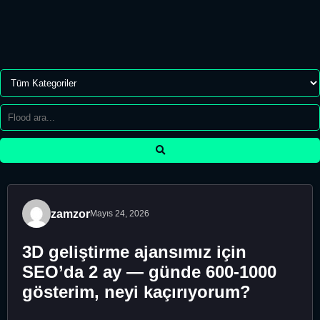
zamzor
Mayıs 24, 2026
3D geliştirme ajansımız için
SEO’da 2 ay — günde 600-1000
gösterim, neyi kaçırıyorum?